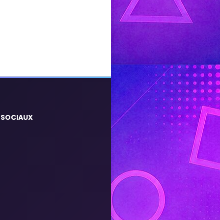
 SOCIAUX
m