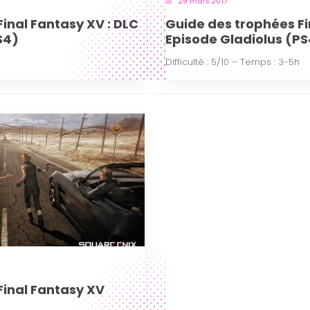
29 mars 2017
inal Fantasy XV : DLC
Guide des trophées Fi
S4)
Episode Gladiolus (P
Difficulté : 5/10 – Temps : 3-5h
Final Fantasy XV