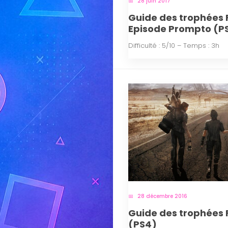
28 juin 2017
Guide des trophées F
Episode Prompto (P
Difficulté : 5/10 – Temps : 3h
28 décembre 2016
Guide des trophées 
(PS4)