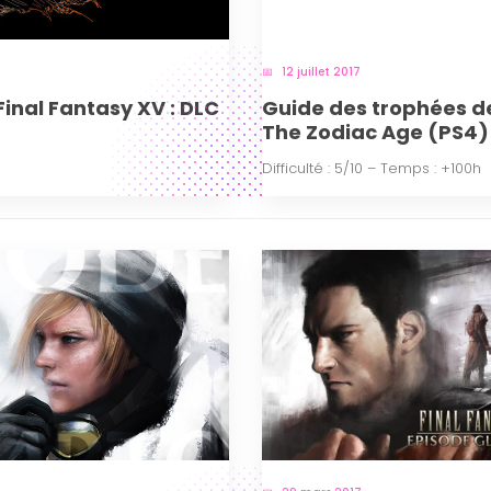
12 juillet 2017
inal Fantasy XV : DLC
Guide des trophées de 
The Zodiac Age (PS4)
Difficulté : 5/10 – Temps : +100h