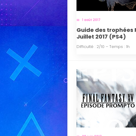
1 août 2017
Guide des trophées F
Juillet 2017 (PS4)
Difficulté : 2/10 – Temps : 1h