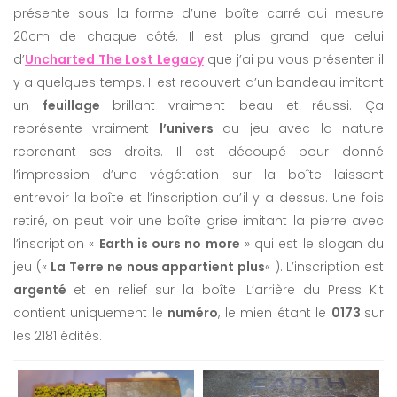
présente sous la forme d’une boîte carré qui mesure
20cm de chaque côté. Il est plus grand que celui
d’
Uncharted The Lost Legacy
que j’ai pu vous présenter il
y a quelques temps. Il est recouvert d’un bandeau imitant
un
feuillage
brillant vraiment beau et réussi. Ça
représente vraiment
l’univers
du jeu avec la nature
reprenant ses droits. Il est découpé pour donné
l’impression d’une végétation sur la boîte laissant
entrevoir la boîte et l’inscription qu’il y a dessus. Une fois
retiré, on peut voir une boîte grise imitant la pierre avec
l’inscription «
Earth is ours no more
» qui est le slogan du
jeu («
La Terre ne nous appartient plus
« ). L’inscription est
argenté
et en relief sur la boîte. L’arrière du Press Kit
contient uniquement le
numéro
, le mien étant le
0173
sur
les 2181 édités.