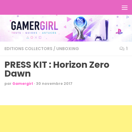
EDITIONS COLLECTORS
/
UNBOXING
1
PRESS KIT : Horizon Zero
Dawn
par
Gamergirl
·
30 novembre 2017