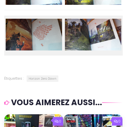
Étiquettes :
Horizon Zero Dawn
VOUS AIMEREZ AUSSI...
0
0