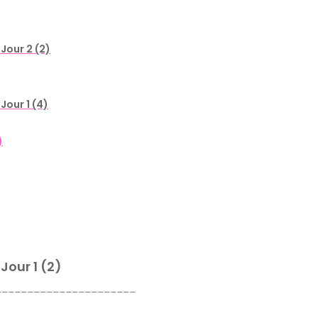
 Jour 2 (2)
Jour 1 (4)
)
Jour 1 (2)
______________________