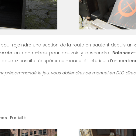
 pour rejoindre une section de la route en sautant depuis un
corde
en contre-bas pour pouvoir y descendre.
Balancez-
s pourrez ensuite récupérer ce manuel à l’intérieur d’un
conten
 ont précommandé le jeu, vous obtiendrez ce manuel en DLC dire
ces
: Furtivité