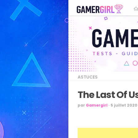
ASTUCES
The Last Of U
par
Gamergirl
·
5 juillet 2020