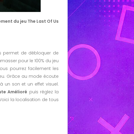
nement du jeu The Last Of Us
us permet de débloquer de
masser pour le 100% du jeu
ous pourrez facilement les
e jeu. Grâce au mode écoute
à un son et un effet visuel.
te Amélioré
puis réglez la
 Voici la localisation de tous