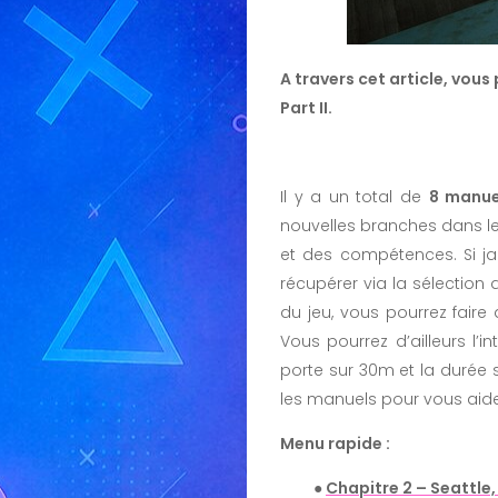
A travers cet article, vous
Part II.
Il y a un total de
8 manue
nouvelles branches dans l
et des compétences. Si ja
récupérer via la sélection
du jeu, vous pourrez faire 
Vous pourrez d’ailleurs l’i
porte sur 30m et la durée s
les manuels pour vous aide
Menu rapide :
●
Chapitre 2 – Seattle, 