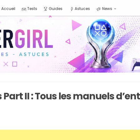
Accueil
Tests
Guides
Astuces
News
s Part II : Tous les manuels d’