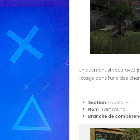
Uniquement si vous avez
p
l’étage dans l’une des ch
Section
: Capitol Hill
Nom
: Last round
Branche de compéten