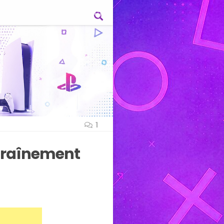
1
entraînement