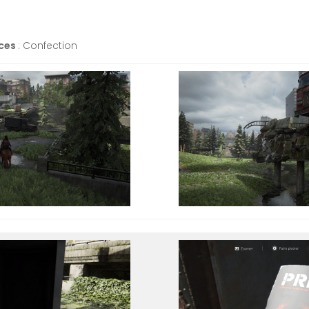
ces
: Confection