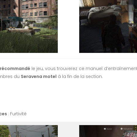
récommandé
le jeu, vous trouverez ce manuel d’entraîneme
ambres du
Seravena motel
à la fin de la section.
ces
: Furtivité