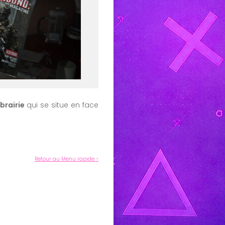
ibrairie
qui se situe en face
Retour au Menu rapide ↑