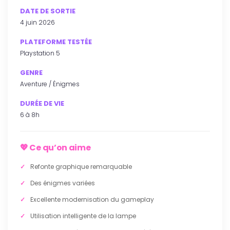
DATE DE SORTIE
4 juin 2026
PLATEFORME TESTÉE
Playstation 5
GENRE
Aventure / Énigmes
DURÉE DE VIE
6 à 8h
Ce qu’on aime
Refonte graphique remarquable
Des énigmes variées
Excellente modernisation du gameplay
Utilisation intelligente de la lampe