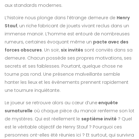
aux standards modernes.
L’histoire nous plonge dans l’étrange demeure de
Henry
Stauf
, un riche fabricant de jouets vivant reclus dans un
immense manoir. L’homme est entouré de nombreuses
rumeurs, certaines évoquant même un
pacte avec des
forces obscures
. Un soir,
six invités
sont conviés dans sa
demeure. Chacun possède ses propres motivations, ses
secrets et ses faiblesses. Pourtant, quelque chose ne
tourne pas rond. Une présence malveillante semble
hanter les lieux et les événements prennent rapidement
une tournure inquiétante.
Le joueur se retrouve alors au cœur d’une
enquête
surnaturelle
où chaque pièce du manoir renferme son lot
de mystères. Qui est réellement le
septième invité
? Quel
est le véritable objectif de Henry Stauf ? Pourquoi ces
personnes ont-elles été réunies ici ? Et surtout, qui survivra