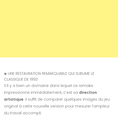
◈
UNE RESTAURATION REMARQUABLE QUI SUBLIME LE
CLASSIQUE DE 1993
S’il y a bien un domaine dans lequel ce remake
impressionne immédiatement, c’est sa
direction
artistique
. Il suffit de comparer quelques images du jeu
original à cette nouvelle version pour mesurer l’ampleur
du travail accompli.