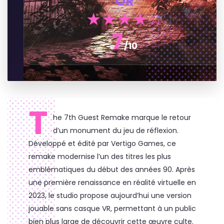
OR
★★★★☆
7
/10
T
he 7th Guest Remake marque le retour
d’un monument du jeu de réflexion.
Développé et édité par Vertigo Games, ce
remake modernise l’un des titres les plus
emblématiques du début des années 90. Après
une première renaissance en réalité virtuelle en
2023, le studio propose aujourd’hui une version
jouable sans casque VR, permettant à un public
bien plus large de découvrir cette œuvre culte.