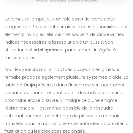
Une des nombreuses énigmes à résoudre.
La fameuse lampe joue un rôle essentiel dans cette
progression. En révélant certaines traces du
passé
ou des
éléments invisibles, elle permet souvent de découvrir les
indices nécessaires à la résolution d’un puzzle. Son
utilisation est
intelligente
et parfaitement intégrée à
l’univers du jeu.
Pour les joueurs moins habitués aux jeux d’énigmes, le
remake propose également plusieurs systèmes d’aide. La
table de
Ouija
présente dans l’inventaire sert notamment
de carte du manoir et peut fournir des indications sur la
prochaine étape à suivre. Si malgré cela une énigme
résiste encore, il est même possible de la résoudre
automatiquement en échange de pièces de monnaie
trouvées dans le manoir. Une excellente idée pour éviter la
frustration ou les blocages prolongés.