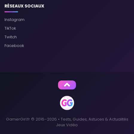
RÉSEAUX SOCIAUX
Instagram
TikTok
Twitch
Facebook
GamerGirl.fr © 2016–2026 • Tests, Guides, Astuces & Actualités
Jeux Vidéo