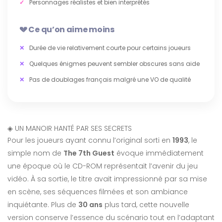
Personnages réalistes et bien interprétés
Ce qu’on aime moins
Durée de vie relativement courte pour certains joueurs
Quelques énigmes peuvent sembler obscures sans aide
Pas de doublages français malgré une VO de qualité
◈
UN MANOIR HANTÉ PAR SES SECRETS
Pour les joueurs ayant connu l’original sorti en
1993
, le
simple nom de
The 7th Guest
évoque immédiatement
une époque où le CD-ROM représentait l’avenir du jeu
vidéo. À sa sortie, le titre avait impressionné par sa mise
en scène, ses séquences filmées et son ambiance
inquiétante. Plus de
30 ans
plus tard, cette nouvelle
version conserve l’essence du scénario tout en l’adaptant