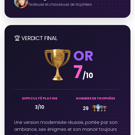
Testeuse et chasseuse de trophées
🏆 VERDICT FINAL
OR
7
/10
DIFFICULTÉ PLATINE
NOMBRE DE TROPHÉES
3/10
29
Une version modernisée réussie, portée par son
ambiance, ses énigmes et son manoir toujours