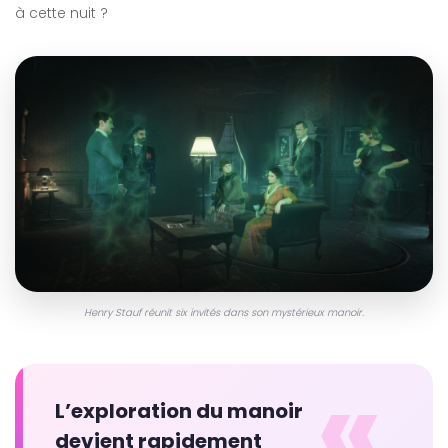
à cette nuit ?
Henry Stauf réunit six invités dans son mystérieux manoir.
«
L’exploration du manoir
devient rapidement