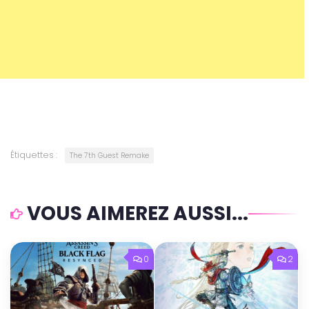
Étiquettes :
The 7th Guest Remake
VOUS AIMEREZ AUSSI...
0
2