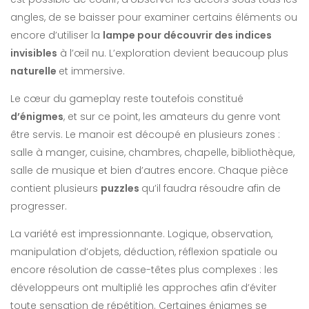
angles, de se baisser pour examiner certains éléments ou
encore d’utiliser la
lampe pour découvrir des indices
invisibles
à l’œil nu. L’exploration devient beaucoup plus
naturelle
et immersive.
Le cœur du gameplay reste toutefois constitué
d’énigmes
, et sur ce point, les amateurs du genre vont
être servis. Le manoir est découpé en plusieurs zones :
salle à manger, cuisine, chambres, chapelle, bibliothèque,
salle de musique et bien d’autres encore. Chaque pièce
contient plusieurs
puzzles
qu’il faudra résoudre afin de
progresser.
La variété est impressionnante. Logique, observation,
manipulation d’objets, déduction, réflexion spatiale ou
encore résolution de casse-têtes plus complexes : les
développeurs ont multiplié les approches afin d’éviter
toute sensation de répétition. Certaines énigmes se