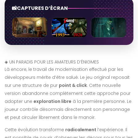
CAPTURES D’ÉCRAN
◈
UN PARADIS POUR LES AMATEURS D’ÉNIGMES
Là encore, le travail de modernisation effectué par les
développeurs mérite d’être salué. Le jeu original reposait
sur une structure de pur
point & click
. Cette nouvelle
version abandonne complètement cette approche pour
adopter une
exploration libre
à la première personne. Le
joueur contrôle désormais directement son personnage
et peut circuler librement dans le manoir.
Cette évolution transforme
radicalement
l’expérience. Il
est possible de courir, d’observer les décors sous tous les