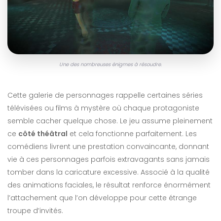
Une des nombreuses énigmes à résoudre.
Cette galerie de personnages rappelle certaines séries
télévisées ou films à mystère où chaque protagoniste
semble cacher quelque chose. Le jeu assume pleinement
ce
côté théâtral
et cela fonctionne parfaitement. Les
comédiens livrent une prestation convaincante, donnant
vie à ces personnages parfois extravagants sans jamais
tomber dans la caricature excessive. Associé à la qualité
des animations faciales, le résultat renforce énormément
l’attachement que l’on développe pour cette étrange
troupe d’invités.