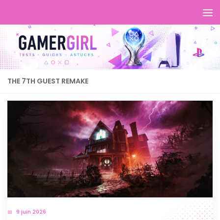
THE 7TH GUEST REMAKE
9 juin 2026