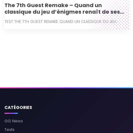
The 7th Guest Remake – Quand un
classique du jeu d’énigmes renaît de ses
cendres
TEST THE 7TH GUEST REMAKE QUAND UN CLASSIQUE DU JEU...
CATÉGORIES
GG News
Tests