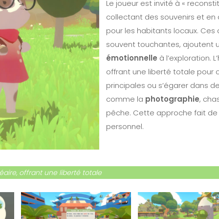
Le joueur est invité à « reconstit
collectant des souvenirs et e
pour les habitants locaux. Ces 
souvent touchantes, ajoutent 
émotionnelle
à l’exploration. L
offrant une liberté totale pour 
principales ou s’égarer dans d
comme la
photographie
, cha
pêche. Cette approche fait de
personnel.
néaire, offrant une liberté totale