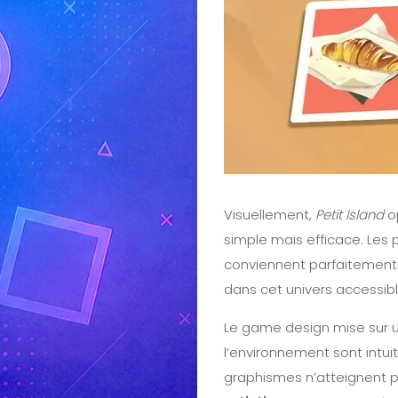
Visuellement,
Petit Island
op
simple mais efficace. Les
conviennent parfaitement
dans cet univers accessibl
Le game design mise sur u
l’environnement sont intuiti
graphismes n’atteignent pa