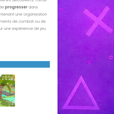
 de
progresser
dans
maintenant une organisation
léments de combat ou de
our une expérience de jeu