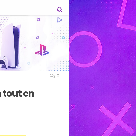
0
n tout en