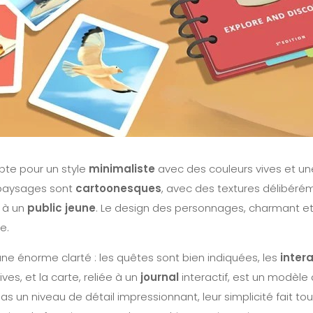
te pour un style
minimaliste
avec des couleurs vives et une
 paysages sont
cartoonesques
, avec des textures délibérém
 à un
public jeune
. Le design des personnages, charmant et 
e.
ne énorme clarté : les quêtes sont bien indiquées, les
inter
ves, et la carte, reliée à un
journal
interactif, est un modèle d
s un niveau de détail impressionnant, leur simplicité fait to