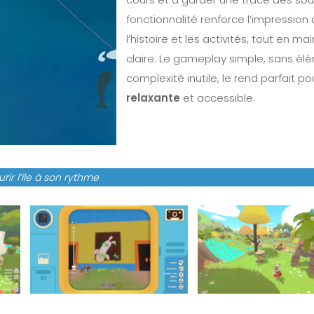
fonctionnalité renforce l’impression
l’histoire et les activités, tout en 
claire. Le gameplay simple, sans é
complexité inutile, le rend parfait p
relaxante
et accessible.
rir l’île à son rythme