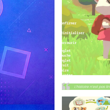
L’histoire n’est pas li