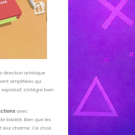
 direction artistique
ent simplifiées qui
expressif, s’intègre bien
actions
avec
e lisibilité. Bien que les
ut leur charme. Ce choix