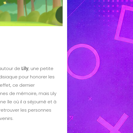
autour de
Lily
, une petite
disiaque pour honorer les
 effet, ce dernier
es de mémoire, mais Lily
ne île où il a séjourné et à
 retrouver les personnes
venirs.