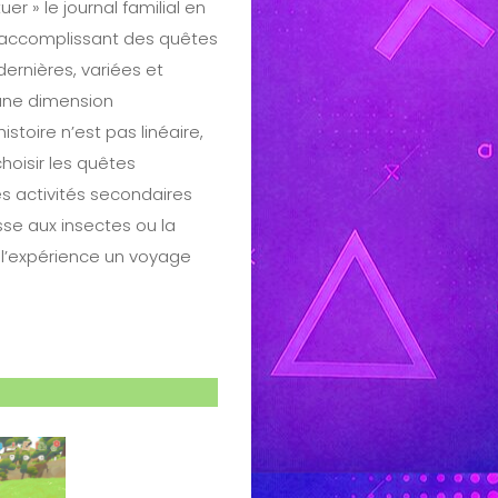
uer » le journal familial en
n accomplissant des quêtes
dernières, variées et
une dimension
’histoire n’est pas linéaire,
choisir les quêtes
es activités secondaires
sse aux insectes ou la
 l’expérience un voyage