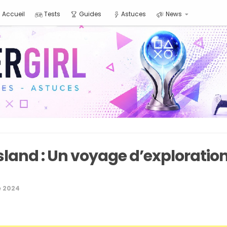
Accueil
Tests
Guides
Astuces
News
 Island : Un voyage d’exploratio
 2024