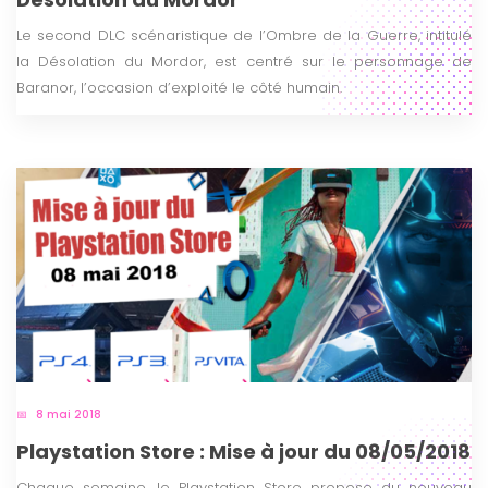
Le second DLC scénaristique de l’Ombre de la Guerre, intitulé
la Désolation du Mordor, est centré sur le personnage de
Baranor, l’occasion d’exploité le côté humain.
8 mai 2018
Playstation Store : Mise à jour du 08/05/2018
Chaque semaine, le Playstation Store propose du nouveau