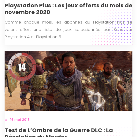
Playstation Plus : Les jeux offerts du mois de
novembre 2020
Comme chaque mois, les abonnés du Playstation Plus se
voient offert une liste de jeux sélectionnés par Sony sur
Playstation 4 et Playstation 5.
16 mai 2018
Test de L’Ombre de la Guerre DLC : La
Désolation du Mordor