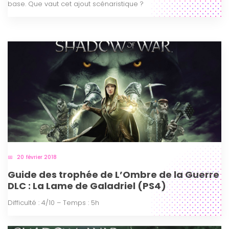
base. Que vaut cet ajout scénaristique ?
20 février 2018
Guide des trophée de L’Ombre de la Guerre
DLC : La Lame de Galadriel (PS4)
Difficulté : 4/10 – Temps : 5h