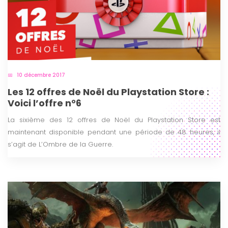
10 décembre 2017
Les 12 offres de Noël du Playstation Store :
Voici l’offre n°6
La sixième des 12 offres de Noël du Playstation Store est
maintenant disponible pendant une période de 48 heures, il
s’agit de L’Ombre de la Guerre.