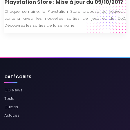
Playstation Store : Mise à jour du 09/10/2017
Chaque semaine, le Playstation Store propose du nouveau
contenu avec les nouvelles sorties de jeux et de DLC.
Découvrez les sorties de la semaine.
CATÉGORIES
GG News
Tests
Guides
Astuces