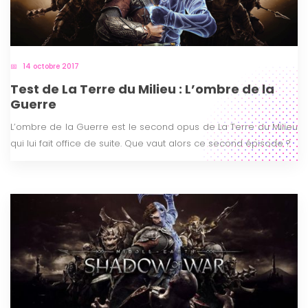
14 octobre 2017
Test de La Terre du Milieu : L’ombre de la
Guerre
L’ombre de la Guerre est le second opus de La Terre du Milieu
qui lui fait office de suite. Que vaut alors ce second épisode ?