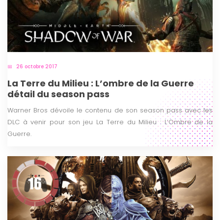
26 octobre 2017
La Terre du Milieu : L’ombre de la Guerre
détail du season pass
Warner Bros dévoile le contenu de son season pass avec les
DLC à venir pour son jeu La Terre du Milieu : L’Ombre de la
Guerre.