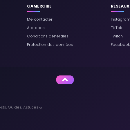
GAMERGIRL
RÉSEAUX
Me contacter
Instagra
À propos
TikTok
Conditions générales
Twitch
Protection des données
Facebook
sts, Guides, Astuces &