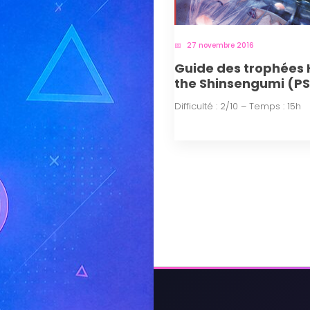
27 novembre 2016
Guide des trophées H
the Shinsengumi (P
Difficulté : 2/10 – Temps : 15h