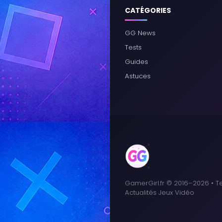
CATÉGORIES
GG News
Tests
Guides
Astuces
GamerGirl.fr © 2016–2026 • Te
Actualités Jeux Vidéo