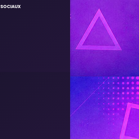
 SOCIAUX
m