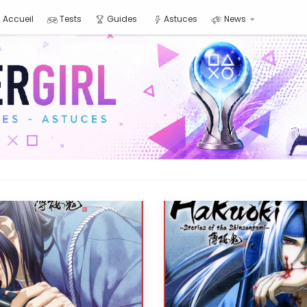
Accueil
Tests
Guides
Astuces
News