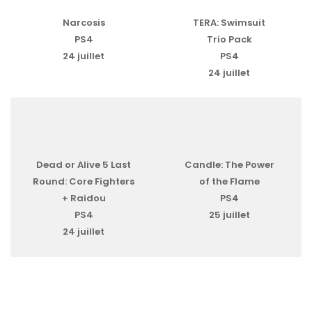
Narcosis
TERA: Swimsuit
PS4
Trio Pack
24 juillet
PS4
24 juillet
Dead or Alive 5 Last
Candle: The Power
Round: Core Fighters
of the Flame
+ Raidou
PS4
PS4
25 juillet
24 juillet