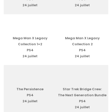
24 juillet
24 juillet
Mega Man X Legacy
Mega Man X Legacy
Collection 1+2
Collection 2
PS4
PS4
24 juillet
24 juillet
The Persistence
Star Trek Bridge Crew:
PS4
The Next Generation Bundle
24 juillet
PS4
24 juillet