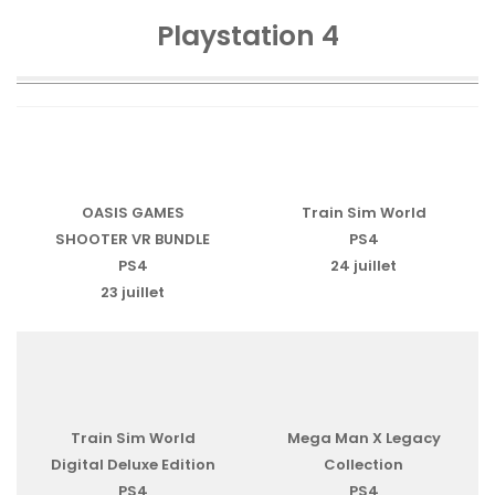
Playstation 4
OASIS GAMES
Train Sim World
SHOOTER VR BUNDLE
PS4
PS4
24 juillet
23 juillet
Train Sim World
Mega Man X Legacy
Digital Deluxe Edition
Collection
PS4
PS4