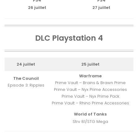
PS4
PS4
26 juillet
27 juillet
DLC Playstation 4
24 juillet
25 juillet
Warframe
The Council
Prime Vault – Brains & Brawn Prime
Episode 3: Ripples
Prime Vault – Nyx Prime Accessories
Prime Vault – Nyx Prime Pack
Prime Vault – Rhino Prime Accessories
World of Tanks
Strv 81/STG Mega