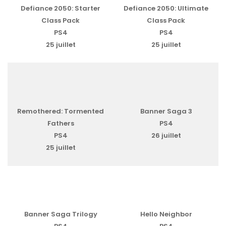
Defiance 2050: Starter
Defiance 2050: Ultimate
Class Pack
Class Pack
PS4
PS4
25 juillet
25 juillet
Remothered: Tormented
Banner Saga 3
Fathers
PS4
PS4
26 juillet
25 juillet
Banner Saga Trilogy
Hello Neighbor