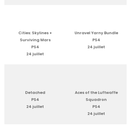
Cities: Skylines +
Unravel Yarny Bundle
Surviving Mars
PS4
PS4
24 juillet
24 juillet
Detached
Aces of the Luftwaffe
PS4
Squadron
24 juillet
PS4
24 juillet