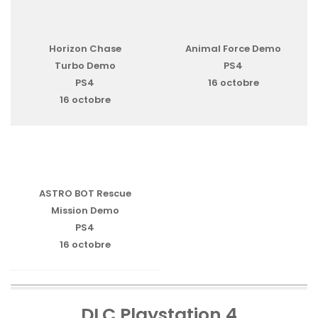
Horizon Chase
Animal Force Demo
Turbo Demo
PS4
PS4
16 octobre
16 octobre
ASTRO BOT Rescue
Mission Demo
PS4
16 octobre
DLC Playstation 4