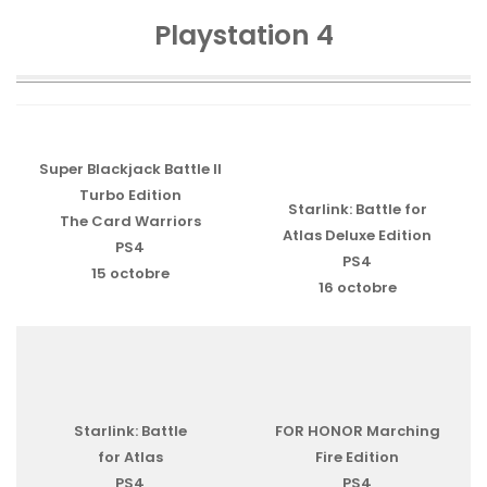
Playstation 4
Super Blackjack Battle II
Turbo Edition
Starlink: Battle for
The Card Warriors
Atlas Deluxe Edition
PS4
PS4
15 octobre
16 octobre
Starlink: Battle
FOR HONOR Marching
for Atlas
Fire Edition
PS4
PS4