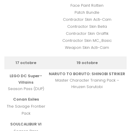
Face Paint Rotten
Patch Bundle
Contractor Skin Acti-Cam
Contractor Skin Bella
Contractor Skin Graffik
Contractor Skin MC_Basic
Weapon Skin Acti-Cam
17 octobre
19 octobre
NARUTO TO BORUTO: SHINOBI STRIKER
LEGO DC Super-
Master Character Training Pack –
Villains
Hiruzen Sarutobi
Season Pass (DUP)
Conan Exiles
The Savage Frontier
Pack
SOULCALIBUR VI