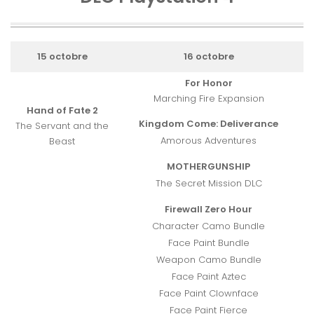
15 octobre
16 octobre
For Honor
Marching Fire Expansion
Hand of Fate 2
Kingdom Come: Deliverance
The Servant and the
Amorous Adventures
Beast
MOTHERGUNSHIP
The Secret Mission DLC
Firewall Zero Hour
Character Camo Bundle
Face Paint Bundle
Weapon Camo Bundle
Face Paint Aztec
Face Paint Clownface
Face Paint Fierce