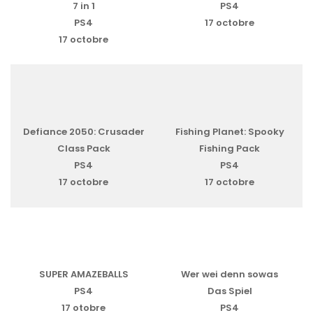
7 in 1
PS4
PS4
17 octobre
17 octobre
Defiance 2050: Crusader
Fishing Planet: Spooky
Class Pack
Fishing Pack
PS4
PS4
17 octobre
17 octobre
SUPER AMAZEBALLS
Wer wei denn sowas
PS4
Das Spiel
17 otobre
PS4