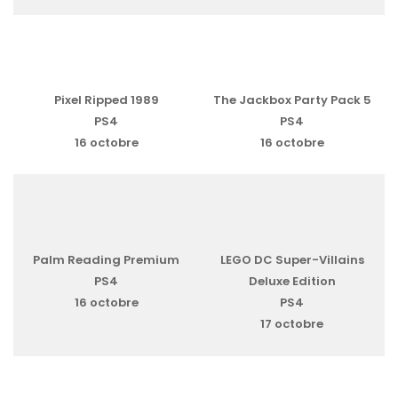
Pixel Ripped 1989
The Jackbox Party Pack 5
PS4
PS4
16 octobre
16 octobre
Palm Reading Premium
LEGO DC Super-Villains
PS4
Deluxe Edition
16 octobre
PS4
17 octobre