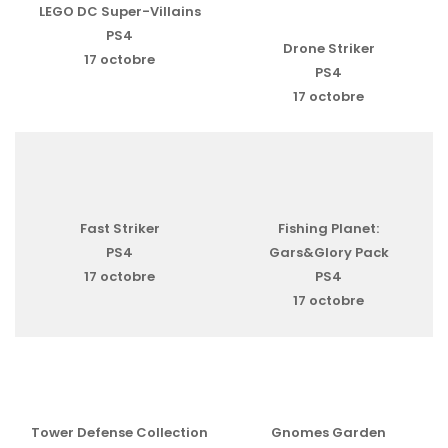
LEGO DC Super-Villains
PS4
Drone Striker
17 octobre
PS4
17 octobre
Fast Striker
Fishing Planet:
PS4
Gars&Glory Pack
17 octobre
PS4
17 octobre
Tower Defense Collection
Gnomes Garden