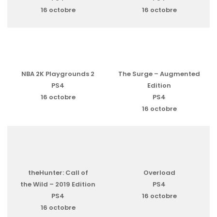
16 octobre
16 octobre
NBA 2K Playgrounds 2
The Surge – Augmented
PS4
Edition
16 octobre
PS4
16 octobre
theHunter: Call of
Overload
the Wild – 2019 Edition
PS4
PS4
16 octobre
16 octobre