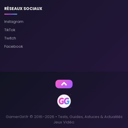
RÉSEAUX SOCIAUX
Instagram
TikTok
Twitch
Facebook
GamerGirl.fr © 2016–2026 • Tests, Guides, Astuces & Actualités
Jeux Vidéo