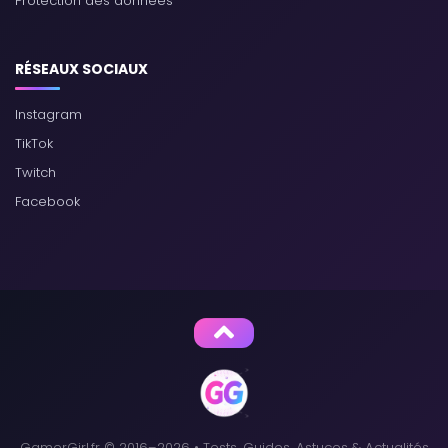
Protection des données
RÉSEAUX SOCIAUX
Instagram
TikTok
Twitch
Facebook
GamerGirl.fr © 2016–2026 • Tests, Guides, Astuces & Actualités