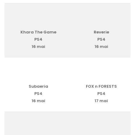
Khara The Game
Reverie
PS4
PS4
16 mai
16 mai
Subaeria
FOX n FORESTS
PS4
PS4
16 mai
17 mai