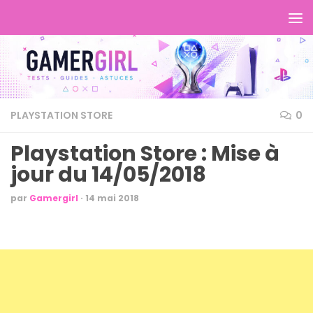
PLAYSTATION STORE
0
Playstation Store : Mise à
jour du 14/05/2018
par
Gamergirl
·
14 mai 2018