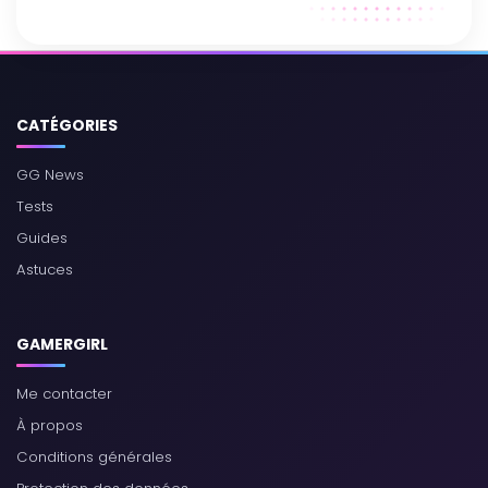
CATÉGORIES
GG News
Tests
Guides
Astuces
GAMERGIRL
Me contacter
À propos
Conditions générales