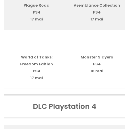
Plague Road
Asemblance Collection
PS4
PS4
17 mai
17 mai
World of Tanks:
Monster Slayers
Freedom Edition
PS4
PS4
18 mai
17 mai
DLC Playstation 4