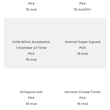
PS4
PS4
15 mai
15 mai/th>
Little Witch Academia:
Animal Super Squad
Chamber of Time
PS4
PS4
16 mai
15 mai
Antiquia Lost
Horizon Chase Turbo
PS4
PS4
16 mai
16 mai