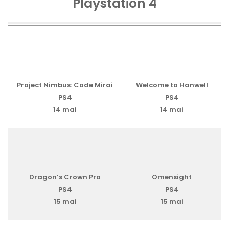
Playstation 4
Project Nimbus: Code Mirai
Welcome to Hanwell
PS4
PS4
14 mai
14 mai
Dragon’s Crown Pro
Omensight
PS4
PS4
15 mai
15 mai