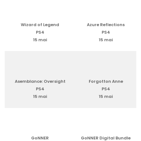
Wizard of Legend
Azure Reflections
PS4
PS4
15 mai
15 mai
Asemblance: Oversight
Forgotton Anne
PS4
PS4
15 mai
15 mai
GoNNER
GoNNER Digital Bundle