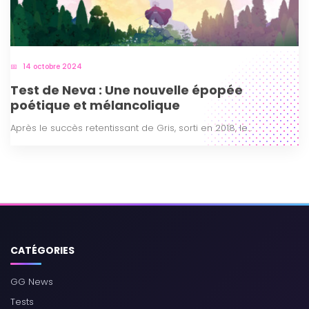
14 octobre 2024
Test de Neva : Une nouvelle épopée
poétique et mélancolique
Après le succès retentissant de Gris, sorti en 2018, le...
CATÉGORIES
GG News
Tests