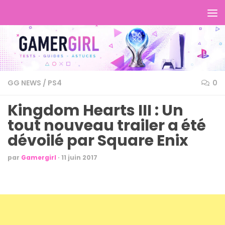
GG NEWS
/
PS4
0
Kingdom Hearts III : Un
tout nouveau trailer a été
dévoilé par Square Enix
par
Gamergirl
·
11 juin 2017