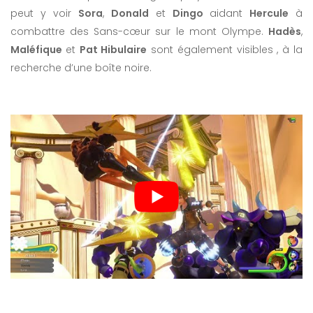
peut y voir
Sora
,
Donald
et
Dingo
aidant
Hercule
à
combattre des Sans-cœur sur le mont Olympe.
Hadès
,
Maléfique
et
Pat Hibulaire
sont également visibles , à la
recherche d’une boîte noire.