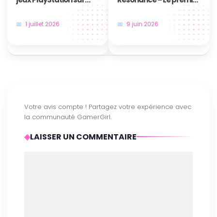
disque, c’est bientôt fini
jeu en HD-2D de la saga
!
annoncé au Nintendo
1 juillet 2026
9 juin 2026
Direct
LAISSER UN COMMENTAIRE