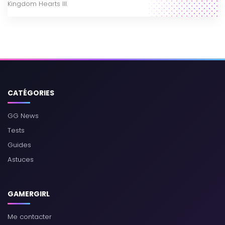
Kingdom Hearts III.
CATÉGORIES
GG News
Tests
Guides
Astuces
GAMERGIRL
Me contacter