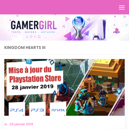
KINGDOM HEARTS III
29 janvier 2019