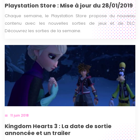
Playstation Store : Mise à jour du 28/01/2019
Chaque semaine, le Playstation Store propose du nouveau
contenu avec les nouvelles sorties de jeux et de DLC.
Découvrez les sorties de la semaine.
11 juin 2018
Kingdom Hearts 3 : La date de sortie
annoncée et un trailer