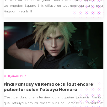
Los Angeles, Square Enix diffuse un tout nouveau trailer pour
Kingdom Hearts III.
11 janvier 2017
Final Fantasy VII Remake : Il faut encore
patienter selon Tetsuya Nomura
C’est pendant une interview au magazine japonais Famitsu
que Tetsuya Nomura revient sur Final Fantasy VII Remake et