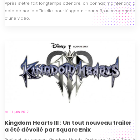
Après s’être fait longtemps attendre, on connait maintenant la
date de sortie officielle pour Kingdom Hearts 3, accompagnée
d’une vidéo.
11 juin 2017
Kingdom Hearts III : Un tout nouveau trailer
a été dévoilé par Square Enix
Profitant du concert Kingdom Hearts Orchestra World Tour à