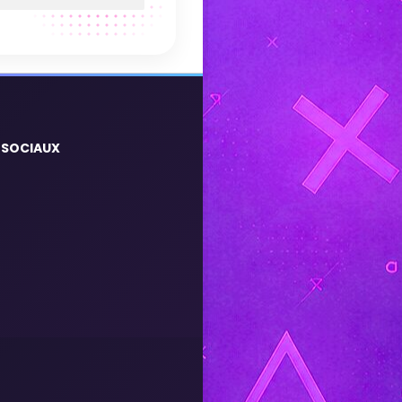
 SOCIAUX
m