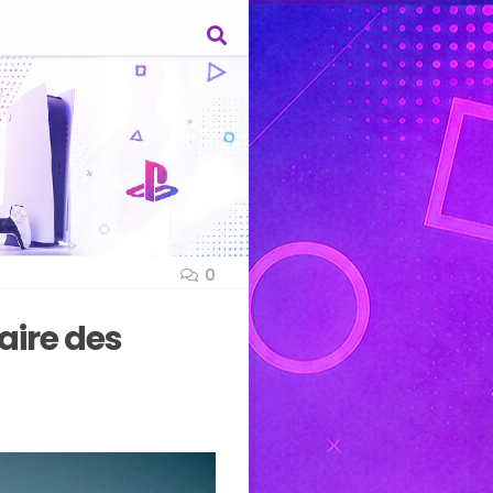
0
faire des