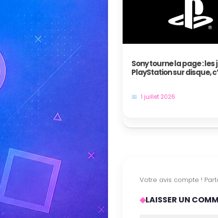
Sony tourne la page : les 
PlayStation sur disque, c
bientôt fini !
1 juillet 2026
LAISSER UN COM