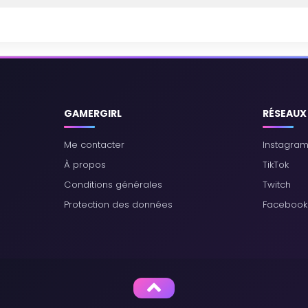
GAMERGIRL
RÉSEAUX
Me contacter
Instagra
À propos
TikTok
Conditions générales
Twitch
Protection des données
Facebook