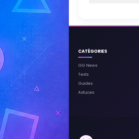
CATÉGORIES
GG News
Tests
Guides
Astuces