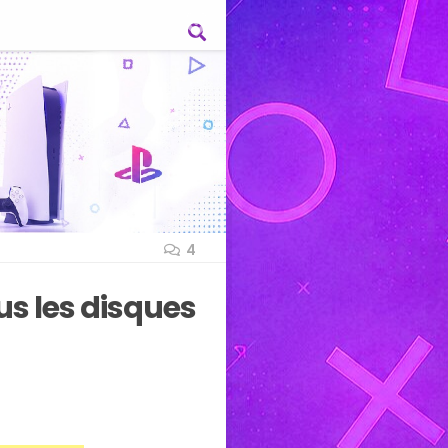
4
us les disques