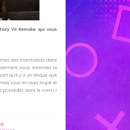
ntasy VII Remake qui vous
er chez des marchands, dans
ralement, vous entendez la
ant qu’il y a un disque que
amais vous en avez loupé et
ous possédez dans le menu «
za