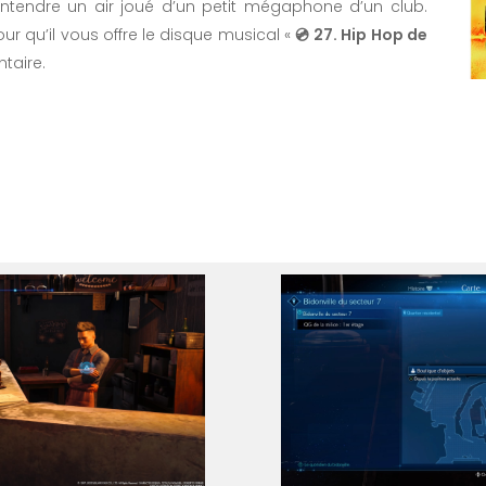
 entendre un air joué d’un petit mégaphone d’un club.
ur qu’il vous offre le disque musical «
💿 27. Hip Hop de
taire.