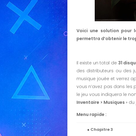
Voici une solution pour 
permettra d’obtenir le tro
Il existe un total de
31 disq
des distributeurs ou des 
musique jouée et verrez a
vous n’avez pas dans les p
le jeu vous indiquera le n
Inventaire > Musiques
» du
Menu rapide :
● Chapitre 3