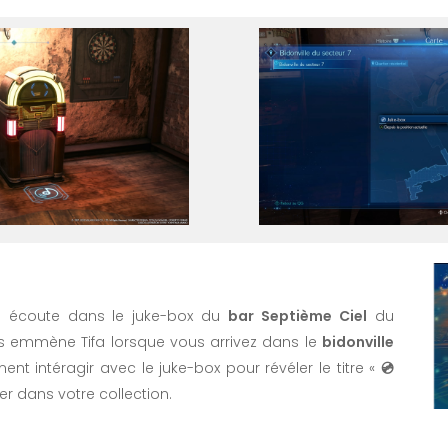
n écoute dans le juke-box du
bar Septième Ciel
du
us emmène Tifa lorsque vous arrivez dans le
bidonville
ment intéragir avec le juke-box pour révéler le titre «
💿
ter dans votre collection.