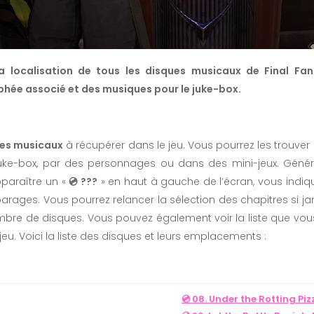
la localisation de tous les disques musicaux de Final Fa
phée associé et des musiques pour le juke-box.
ues musicaux
à récupérer dans le jeu. Vous pourrez les trouv
juke-box, par des personnages ou dans des mini-jeux. Géné
pparaître un «
💿 ???
» en haut à gauche de l’écran, vous indiqu
arages. Vous pourrez relancer la sélection des chapitres si j
ombre de disques. Vous pouvez également voir la liste que v
 jeu. Voici la liste des disques et leurs emplacements :
💿 08. Under the Rotting Piz