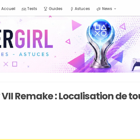
Accueil
Tests
Guides
Astuces
News
 VII Remake : Localisation de to