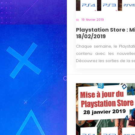
19 février 2019
Playstation Store : M
18/02/2019
Chaque semaine, le Playsta
contenu avec les nouvelle
Découvrez les sorties de la 