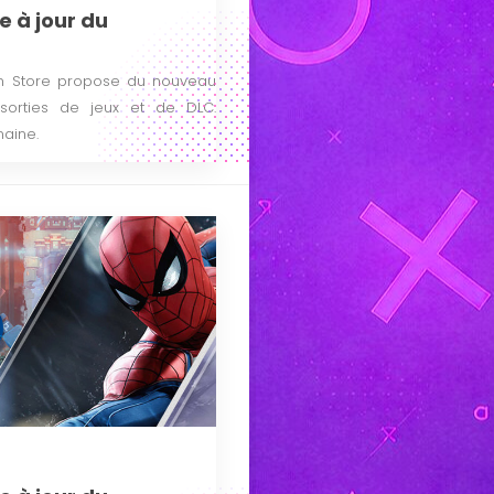
e à jour du
on Store propose du nouveau
sorties de jeux et de DLC.
maine.