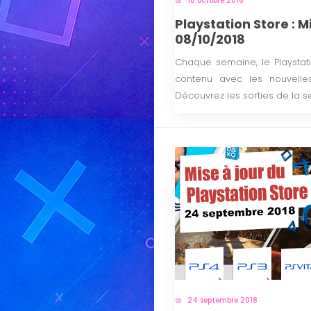
10 octobre 2018
Playstation Store : M
08/10/2018
Chaque semaine, le Playsta
contenu avec les nouvelle
Découvrez les sorties de la 
24 septembre 2018