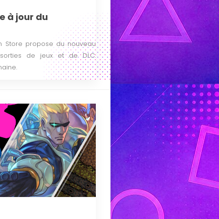
e à jour du
on Store propose du nouveau
sorties de jeux et de DLC.
maine.