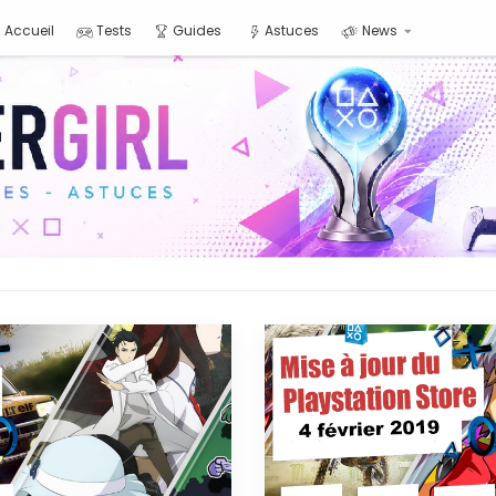
Accueil
Tests
Guides
Astuces
News