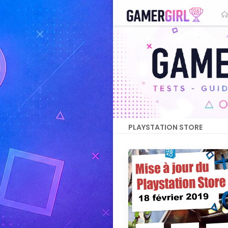
PLAYSTATION STORE