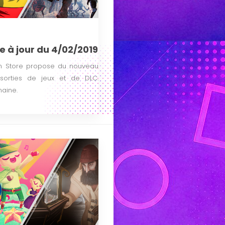
se à jour du 4/02/2019
on Store propose du nouveau
sorties de jeux et de DLC.
maine.