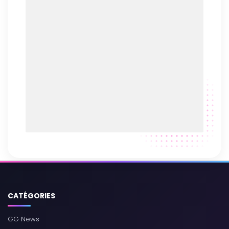
CATÉGORIES
GG News