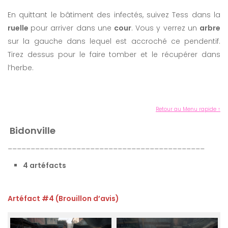
En quittant le bâtiment des infectés, suivez Tess dans la
ruelle
pour arriver dans une
cour
. Vous y verrez un
arbre
sur la gauche dans lequel est accroché ce pendentif.
Tirez dessus pour le faire tomber et le récupérer dans
l’herbe.
Retour au Menu rapide ↑
Bidonville
___________________________________________
4 artéfacts
Artéfact #4 (Brouillon d’avis)