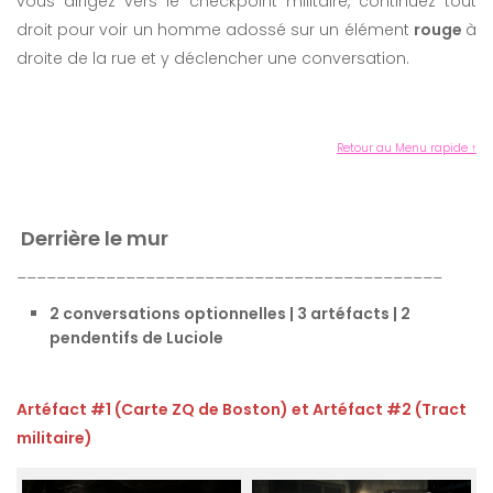
vous dirigez vers le checkpoint militaire, continuez tout
droit pour voir un homme adossé sur un élément
rouge
à
droite de la rue et y déclencher une conversation.
Retour au Menu rapide ↑
Derrière le mur
___________________________________________
2 conversations optionnelles | 3 artéfacts | 2
pendentifs de Luciole
Artéfact #1 (Carte ZQ de Boston) et Artéfact #2 (Tract
militaire)