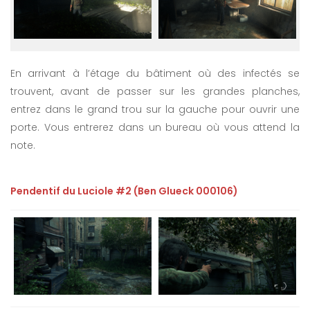
En arrivant à l’étage du bâtiment où des infectés se
trouvent, avant de passer sur les grandes planches,
entrez dans le grand trou sur la gauche pour ouvrir une
porte. Vous entrerez dans un bureau où vous attend la
note.
Pendentif du Luciole #2 (Ben Glueck 000106)