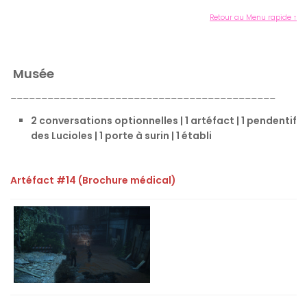
Retour au Menu rapide ↑
Musée
___________________________________________
2 conversations optionnelles | 1 artéfact | 1 pendentif
des Lucioles | 1 porte à surin | 1 établi
Artéfact #14 (Brochure médical)