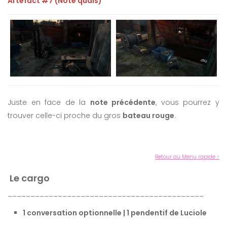
Artéfact #7 (Note quais)
Juste en face de la
note précédente
, vous pourrez y
trouver celle-ci proche du gros
bateau rouge
.
Retour au Menu rapide ↑
Le cargo
___________________________________________
1 conversation optionnelle | 1 pendentif de Luciole