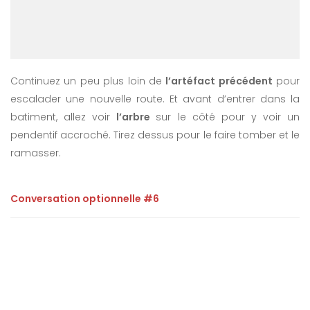
Continuez un peu plus loin de
l’artéfact précédent
pour
escalader une nouvelle route. Et avant d’entrer dans la
batiment, allez voir
l’arbre
sur le côté pour y voir un
pendentif accroché. Tirez dessus pour le faire tomber et le
ramasser.
Conversation optionnelle #6