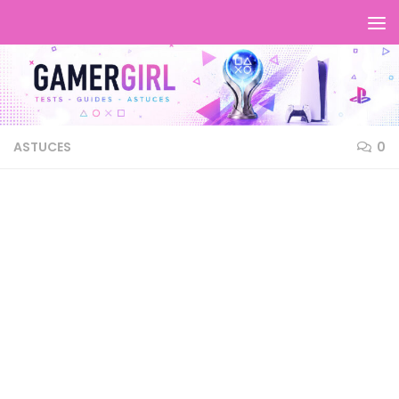
ASTUCES
0