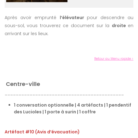
Après avoir emprunté
l’élévateur
pour descendre au
sous-sol, vous trouverez ce document sur la
droite
en
arrivant sur les lieux.
Retour au Menu rapide ↑
Centre-ville
___________________________________________
1 conversation optionnelle | 4 artéfacts | 1 pendentif
des Lucioles | 1 porte à surin | 1 coffre
Artéfact #10 (Avis d’évacuation)