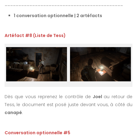
___________________________________________
1 conversation optionnelle | 2 artéfacts
Artéfact #8 (Liste de Tess)
Dès que vous reprenez le contrôle de
Joel
au retour de
Tess, le document est posé juste devant vous, à côté du
canapé
.
Conversation optionnelle #5