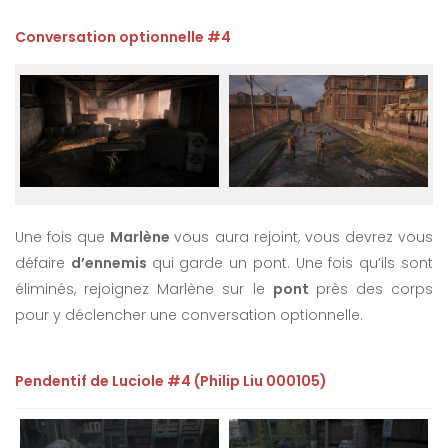
Conversation optionnelle #4
Une fois que
Marlène
vous aura rejoint, vous devrez vous
défaire
d’ennemis
qui garde un pont. Une fois qu’ils sont
éliminés, rejoignez Marlène sur le
pont
près des corps
pour y déclencher une conversation optionnelle.
Pendentif de Luciole #4 (Philip Liu 000105)