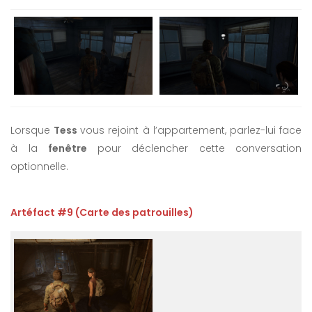
Lorsque
Tess
vous rejoint à l’appartement, parlez-lui face
à la
fenêtre
pour déclencher cette conversation
optionnelle.
Artéfact #9 (Carte des patrouilles)