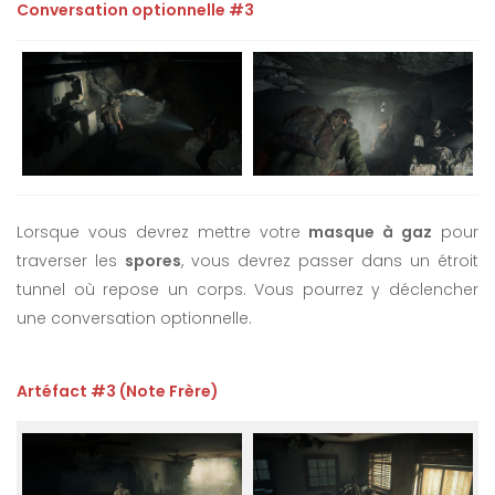
Conversation optionnelle #3
Lorsque vous devrez mettre votre
masque à gaz
pour
traverser les
spores
, vous devrez passer dans un étroit
tunnel où repose un corps. Vous pourrez y déclencher
une conversation optionnelle.
Artéfact #3 (Note Frère)