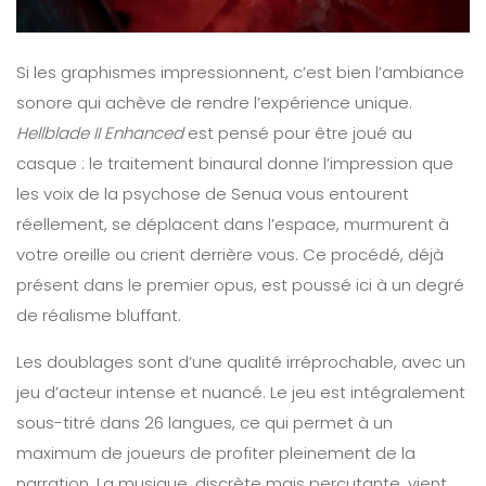
Si les graphismes impressionnent, c’est bien l’ambiance
sonore qui achève de rendre l’expérience unique.
Hellblade II Enhanced
est pensé pour être joué au
casque : le traitement binaural donne l’impression que
les voix de la psychose de Senua vous entourent
réellement, se déplacent dans l’espace, murmurent à
votre oreille ou crient derrière vous. Ce procédé, déjà
présent dans le premier opus, est poussé ici à un degré
de réalisme bluffant.
Les doublages sont d’une qualité irréprochable, avec un
jeu d’acteur intense et nuancé. Le jeu est intégralement
sous-titré dans 26 langues, ce qui permet à un
maximum de joueurs de profiter pleinement de la
narration. La musique, discrète mais percutante, vient