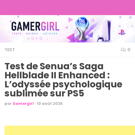
TEST
0
Test de Senua’s Saga
Hellblade II Enhanced :
L’odyssée psychologique
sublimée sur PS5
par
Gamergirl
·
10 août 2025