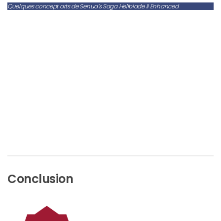
Quelques concept arts de Senua’s Saga Hellblade II Enhanced
Conclusion