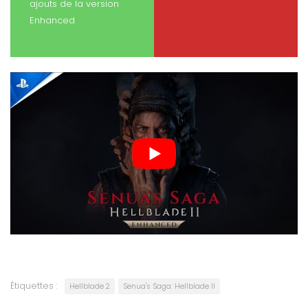
ajouts de la version
Enhanced
Étiquettes :
Hellblade 2
Senua's Saga: Hellblade II