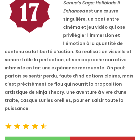
Senua’s Saga: Hellblade II
Enhanced
est une œuvre
singulière, un pont entre
cinéma et jeu vidéo qui ose
privilégier l’immersion et
l’émotion à la quantité de
contenu ou la liberté d’action. Sa réalisation visuelle et
sonore frôle la perfection, et son approche narrative
intimiste en fait une expérience marquante. On peut
parfois se sentir perdu, faute d’indications claires, mais
c’est précisément ce flou qui nourrit la proposition
artistique de Ninja Theory. Une aventure à vivre d’une
traite, casque sur les oreilles, pour en saisir toute la
puissance.
Note : 4.5 sur 5.
⭐
⭐
⭐
⭐
⭐