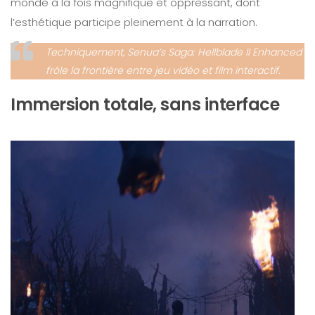
monde à la fois magnifique et oppressant, dont
l’esthétique participe pleinement à la narration.
Techniquement,
Senua’s Saga: Hellblade II Enhanced
frôle la frontière entre jeu vidéo et film interactif.
Immersion totale, sans interface