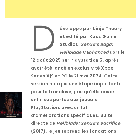
D
éveloppé par
Ninja Theory
et édité par
Xbox Game
Studios
,
Senua’s Saga:
Hellblade II Enhanced
sort le
12 août 2025
sur
PlayStation 5
, après
avoir été lancé en exclusivité Xbox
Series X|S et PC le 21 mai 2024. Cette
version marque une étape importante
pour la franchise, puisqu’elle ouvre
enfin ses portes aux joueurs
PlayStation, avec un lot
d’améliorations spécifiques. Suite
directe de
Hellblade: Senua’s Sacrifice
(2017), le jeu reprend les fondations