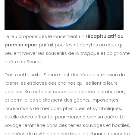
Le jeu propose dès le lancement un
récapitulatif du
premier opus
, parfait pour les néophytes ou ceux qui
veulent raviver les souvenirs de la tragique et poignante
quête de Senua.
Dans cette suite, Senua s’est donnée pour mission de
libérer les esclaves des chaînes qui les lient à leurs
geôliers. Sa route est cependant semée d’embûches,
et parmi elles se dressent des géants, imposantes
incarnations de menaces physiques et symboliques,
qu’elle devra affronter pour mener à bien sa quête. Le
voyage l’emmène dans des terres sauvages et hostiles,
baignées de mythologie nordique, où chaque rencontre