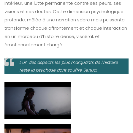
intérieur, une lutte permanente contre ses peurs, ses
visions et ses doutes. Cette dimension psychologique
profonde, mêlée à une narration sobre mais puissante,
transforme chaque affrontement et chaque interaction
en un morceau d’histoire dense, viscéral, et
émotionnellement chargé.
L’un des aspects les plus marquants de l’histoire
reste la psychose dont souffre Senua.