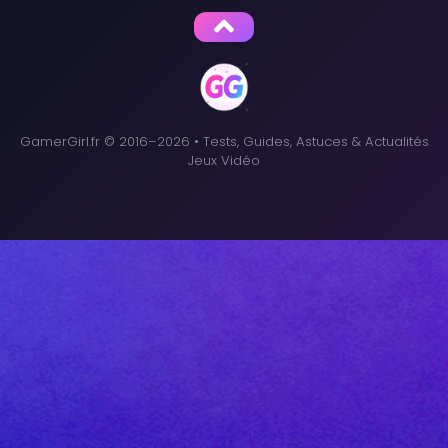
GamerGirl.fr © 2016–2026 • Tests, Guides, Astuces & Actualités
Jeux Vidéo