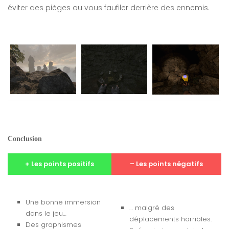
éviter des pièges ou vous faufiler derrière des ennemis.
Conclusion
+ Les points positifs
– Les points négatifs
Une bonne immersion
… malgré des
dans le jeu…
déplacements horribles.
Des graphismes