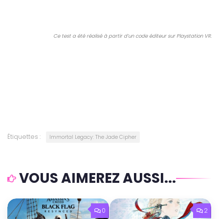
Ce test a été réalisé à partir d’un code éditeur sur Playstation VR.
Étiquettes :
Immortal Legacy: The Jade Cipher
VOUS AIMEREZ AUSSI...
0
2