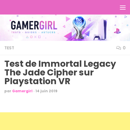
TEST
0
Test de Immortal Legacy
The Jade Cipher sur
Playstation VR
par
Gamergirl
·
14 juin 2019