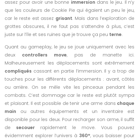
assez pour avoir une bonne
immersion
dans le jeu. Il n’y
que les couleurs de Cookie Pie qui égaient un peu le jeu,
car le reste est assez
grisant
. Mais dans l’exploration de
grottes obscures, il ne faut pas s’attendre à plus, c’est
juste sur l’île et ses ruines que je trouve ça peu
terne
.
Quant au gameplay, le jeu se joue uniquement avec les
deux
controllers move
, pas de manette ici.
Malheureusement les déplacements sont extrêmement
compliqués
cassant en partie l’immersion. Il y a trop de
touches pour les différents déplacements : avant, côtés
ou arrière. On se mêle vite les pinceaux pendant les
combats. C’est dommage car le reste est plutôt sympa
et plaisant. Il est possible de tenir une arme dans
chaque
main
ou autres équipements et un inventaire est
disponible pour les deux. Pour recharger son arme, il suffit
de
secouer
rapidement le move. Vous pouvez
évidemment explorer l’univers à
360°
, vous baisser pour