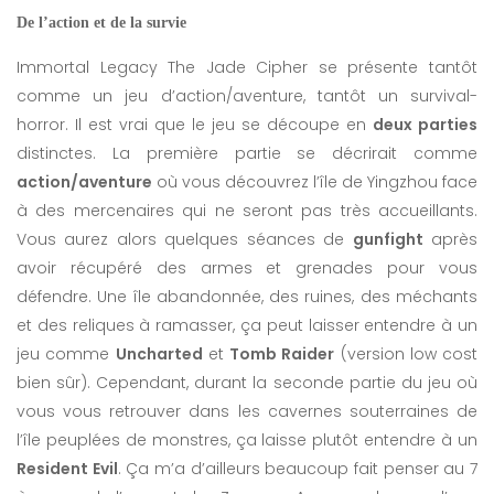
De l’action et de la survie
Immortal Legacy The Jade Cipher se présente tantôt
comme un jeu d’action/aventure, tantôt un survival-
horror. Il est vrai que le jeu se découpe en
deux parties
distinctes. La première partie se décrirait comme
action/aventure
où vous découvrez l’île de Yingzhou face
à des mercenaires qui ne seront pas très accueillants.
Vous aurez alors quelques séances de
gunfight
après
avoir récupéré des armes et grenades pour vous
défendre. Une île abandonnée, des ruines, des méchants
et des reliques à ramasser, ça peut laisser entendre à un
jeu comme
Uncharted
et
Tomb Raider
(version low cost
bien sûr). Cependant, durant la seconde partie du jeu où
vous vous retrouver dans les cavernes souterraines de
l’île peuplées de monstres, ça laisse plutôt entendre à un
Resident Evil
. Ça m’a d’ailleurs beaucoup fait penser au 7