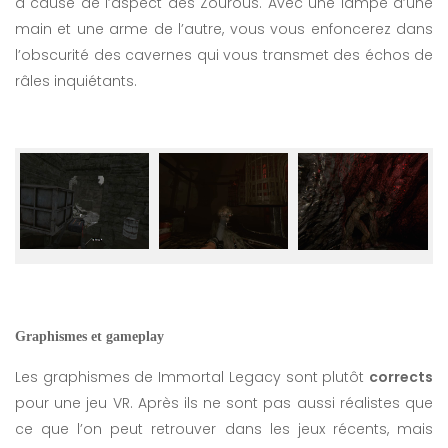
à cause de l’aspect des Zourous. Avec une lampe d’une
main et une arme de l’autre, vous vous enfoncerez dans
l’obscurité des cavernes qui vous transmet des échos de
râles inquiétants.
Graphismes et gameplay
Les graphismes de Immortal Legacy sont plutôt
corrects
pour une jeu VR. Après ils ne sont pas aussi réalistes que
ce que l’on peut retrouver dans les jeux récents, mais