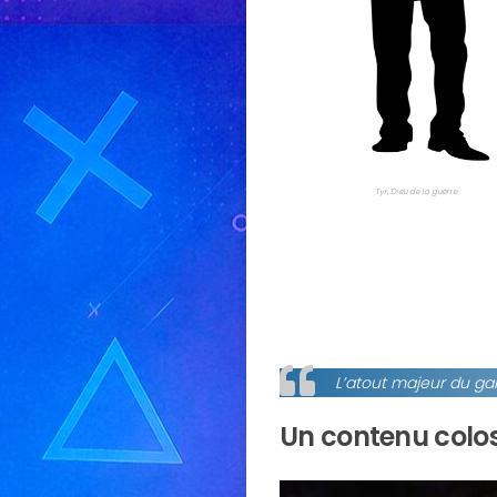
Tyr, Dieu de la guerre
L’atout majeur du ga
Un contenu colo