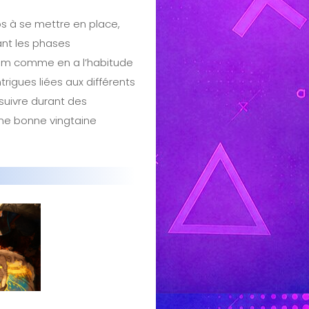
ps à se mettre en place,
nt les phases
film comme en a l’habitude
rigues liées aux différents
suivre durant des
ne bonne vingtaine