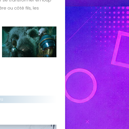
re ou côté fils, les
rs