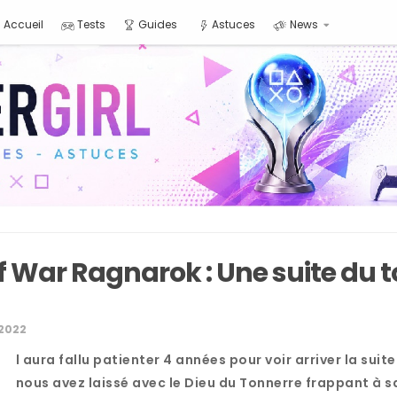
Accueil
Tests
Guides
Astuces
News
f War Ragnarok : Une suite du t
I
2022
l aura fallu patienter 4 années pour voir arriver la suit
nous avez laissé avec le Dieu du Tonnerre frappant à sa