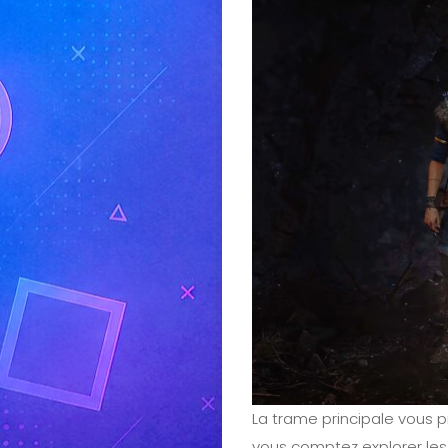
La trame principale vous 
vous comptez explorer le