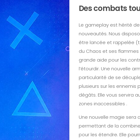
Des combats tou
Le gameplay est hérité de
nouveautés. Nous disposon
être lancée et rappelée (t
du Chaos et ses flammes a
grande aide pour les contr
l’étourdir. Une nouvelle arm
particularité de se décupl
plusieurs sur les ennemis p
dégâts. Elle vous servira a
zones inaccessibles .
Une nouvelle magie sera a
permettant de la combine
pour les étendre. Elle pou