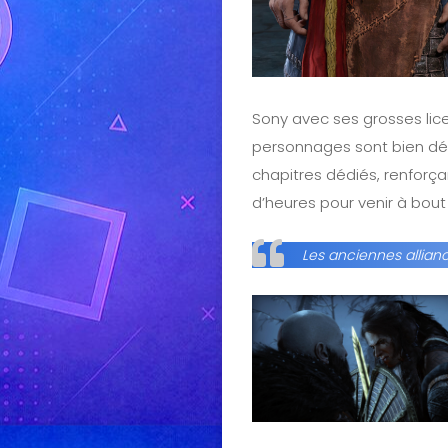
Sony avec ses grosses lice
personnages sont bien déve
chapitres dédiés, renfor
d’heures pour venir à bout 
Les anciennes allian