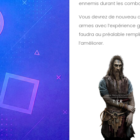
ennemis durant les comba
Vous devrez de nouveau 
armes avec l’expérience ga
faudra au préalable rempl
l’améliorer.