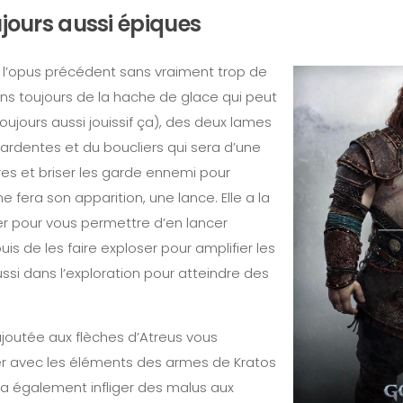
jours aussi épiques
 l’opus précédent sans vraiment trop de
s toujours de la hache de glace qui peut
oujours aussi jouissif ça), des deux lames
rdentes et du boucliers qui sera d’une
es et briser les garde ennemi pour
e fera son apparition, une lance. Elle a la
er pour vous permettre d’en lancer
uis de les faire exploser pour amplifier les
ussi dans l’exploration pour atteindre des
joutée aux flèches d’Atreus vous
r avec les éléments des armes de Kratos
rra également infliger des malus aux