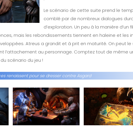
Le scénario de cette suite prend le tem
comblé par de nombreux dialogues dura
d’exploration. Un peu à la manière d’un 
nces, mais les rebondissements tiennent en haleine et les int
loppées. Atreus a grandit et à prit en maturité. On peut le 
çant l’attachement au personnage. Comptez tout de même u
du scénario du jeu !
ces renaissent pour se dresser contre Asgard