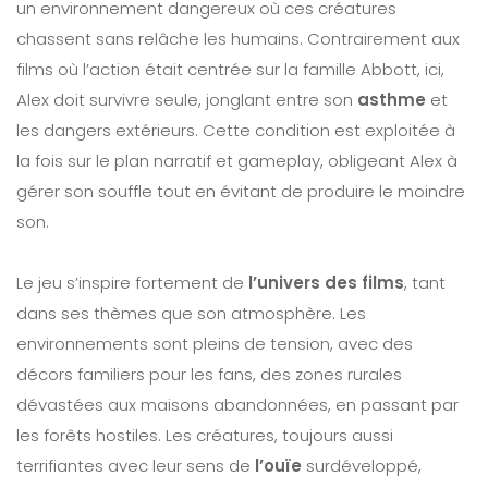
un environnement dangereux où ces créatures
chassent sans relâche les humains. Contrairement aux
films où l’action était centrée sur la famille Abbott, ici,
Alex doit survivre seule, jonglant entre son
asthme
et
les dangers extérieurs. Cette condition est exploitée à
la fois sur le plan narratif et gameplay, obligeant Alex à
gérer son souffle tout en évitant de produire le moindre
son.
Le jeu s’inspire fortement de
l’univers des films
, tant
dans ses thèmes que son atmosphère. Les
environnements sont pleins de tension, avec des
décors familiers pour les fans, des zones rurales
dévastées aux maisons abandonnées, en passant par
les forêts hostiles. Les créatures, toujours aussi
terrifiantes avec leur sens de
l’ouïe
surdéveloppé,