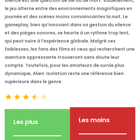
silence est une question de vie ou de mort. Visuellement,
le jeu alterne entre des environnements magnifiques en
journée et des scènes moins convaincantes la nuit. Le
gameplay, bien qu’innovant dans sa gestion du silence
et des pièges sonores, se heurte à un rythme trop lent,
qui peut nuire à l’expérience globale. Malgré ces
faiblesses, les fans des films et ceux qui recherchent une
aventure oppressante trouveront sans doute leur
compte. Toutefois, pour les amateurs de survie plus
dynamique, Alien: Isolation reste une référence bien
supérieure dans le genre.
Note : 3.5 sur 5.
⭐
⭐
⭐
⭐
Les moins
Les plus