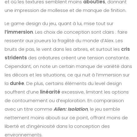
et où les textures semblent moins
abouties
, donnant
une impression de mollesse et de manque de finition.
Le game design du jeu, quant à lui, mise tout sur
l’immersion
. Les choix de conception sont clairs : faire
ressentir aux joueurs la fragilité du monde d’Alex. Les
bruits de pas, le vent dans les arbres, et surtout les
cris
stridents
des créatures créent une tension constante.
Cependant, on note un certain manque de variété dans
les décors et les situations, ce qui nuit à l’immersion sur
la
durée
. De plus, certains éléments du level design
souffrent d’une
linéarité
excessive, limitant les options
de contournement ou d’exploration. En comparaison
avec un titre comme
Alien: Isolation
, le jeu semble
nettement moins abouti sur ce point, offrant moins de
liberté et d’ingéniosité dans la conception des
environnements.