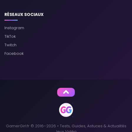
RÉSEAUX SOCIAUX
Instagram
TikTok
Twitch
Facebook
GamerGirl.fr © 2016–2026 • Tests, Guides, Astuces & Actualités
Jeux Vidéo