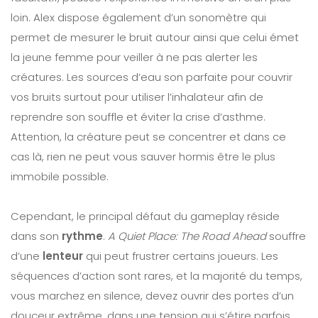
loin. Alex dispose également d’un sonomètre qui
permet de mesurer le bruit autour ainsi que celui émet
la jeune femme pour veiller à ne pas alerter les
créatures. Les sources d’eau son parfaite pour couvrir
vos bruits surtout pour utiliser l’inhalateur afin de
reprendre son souffle et éviter la crise d’asthme.
Attention, la créature peut se concentrer et dans ce
cas là, rien ne peut vous sauver hormis être le plus
immobile possible.
Cependant, le principal défaut du gameplay réside
dans son
rythme
.
A Quiet Place: The Road Ahead
souffre
d’une
lenteur
qui peut frustrer certains joueurs. Les
séquences d’action sont rares, et la majorité du temps,
vous marchez en silence, devez ouvrir des portes d’un
douceur extrême, dans une tension qui s’étire parfois