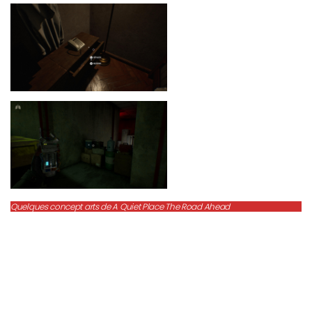
Quelques concept arts de A Quiet Place The Road Ahead