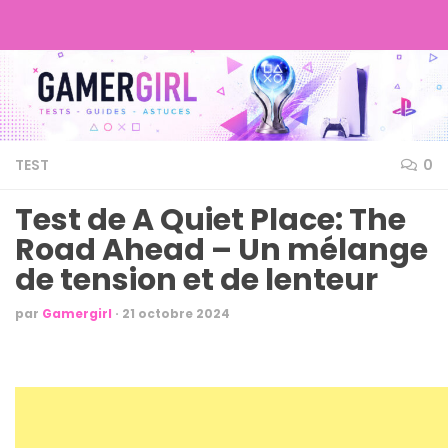
TEST
0
Test de A Quiet Place: The
Road Ahead – Un mélange
de tension et de lenteur
par
Gamergirl
·
21 octobre 2024