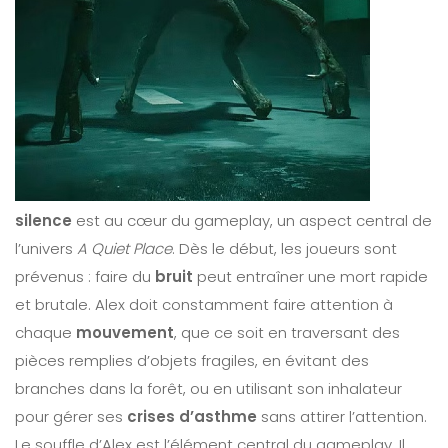
silence
est au cœur du gameplay, un aspect central de
l’univers
A Quiet Place
. Dès le début, les joueurs sont
prévenus : faire du
bruit
peut entraîner une mort rapide
et brutale. Alex doit constamment faire attention à
chaque
mouvement
, que ce soit en traversant des
pièces remplies d’objets fragiles, en évitant des
branches dans la forêt, ou en utilisant son inhalateur
pour gérer ses
crises d’asthme
sans attirer l’attention.
Le souffle d’Alex est l’élément central du gameplay. Il