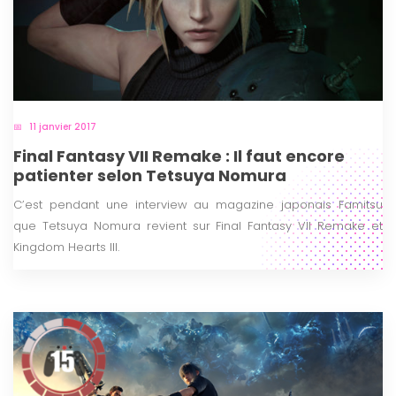
11 janvier 2017
Final Fantasy VII Remake : Il faut encore
patienter selon Tetsuya Nomura
C’est pendant une interview au magazine japonais Famitsu
que Tetsuya Nomura revient sur Final Fantasy VII Remake et
Kingdom Hearts III.