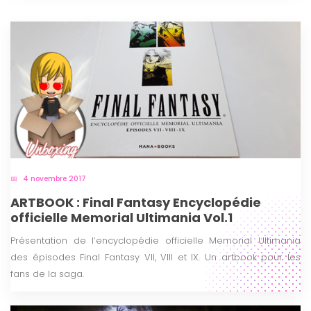
4 novembre 2017
ARTBOOK : Final Fantasy Encyclopédie
officielle Memorial Ultimania Vol.1
Présentation de l’encyclopédie officielle Memorial Ultimania
des épisodes Final Fantasy VII, VIII et IX. Un artbook pour les
fans de la saga.