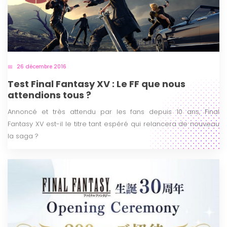
26 décembre 2016
Test Final Fantasy XV : Le FF que nous
attendions tous ?
Annoncé et très attendu par les fans depuis 10 ans, Final
Fantasy XV est-il le titre tant espéré qui relancera de nouveau
la saga ?