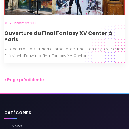
26 novembre 2016
Ouverture du Final Fantasy XV Center à
Paris
A l’occasion de la sortie proche de Final Fantasy XV, Square
Enix vient d’ouvrir le Final Fantasy XV Center.
« Page précédente
CATÉGORIES
GG News