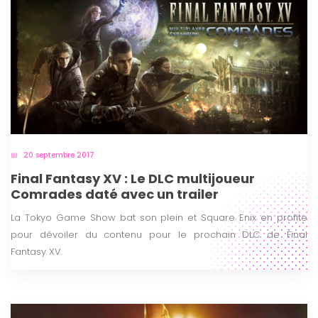
20 septembre 2017
Final Fantasy XV : Le DLC multijoueur
Comrades daté avec un trailer
La Tokyo Game Show bat son plein et Square Enix en profite
pour dévoiler du contenu pour le prochain DLC de Final
Fantasy XV.