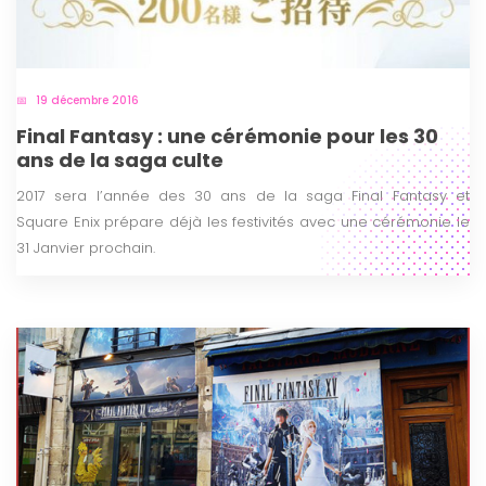
19 décembre 2016
Final Fantasy : une cérémonie pour les 30
ans de la saga culte
2017 sera l’année des 30 ans de la saga Final Fantasy et
Square Enix prépare déjà les festivités avec une cérémonie le
31 Janvier prochain.