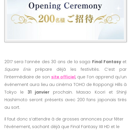
2017 sera l’année des 30 ans de la saga
Final Fantasy
et
Square Enix
prépare déjà les festivités. C’est par
l’intermédiaire de son
site officiel
, que l’on apprend qu’un
événement aura lieu au cinéma TOHO de Roppongi Hills à
Tokyo le
31 janvier
prochain. Masao Koori et Shinji
Hashimoto seront présents avec 200 fans japonais tirés
au sort.
Il faut donc s’attendre à de grosses annonces pour fêter
l’événement, sachant déjà que Final Fantasy XII HD et le