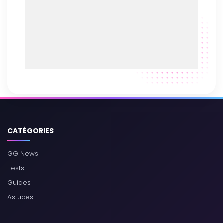
CATÉGORIES
GG News
Tests
Guides
Astuces