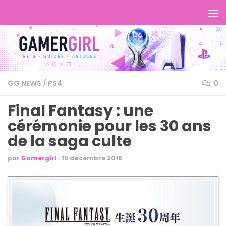
GG NEWS
/
PS4
0
Final Fantasy : une
cérémonie pour les 30 ans
de la saga culte
par
Gamergirl
·
19 décembre 2016