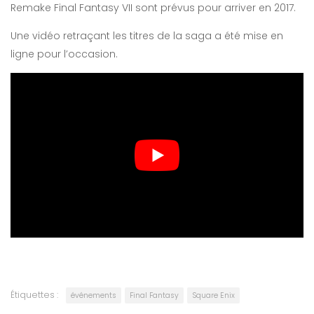
Remake Final Fantasy VII sont prévus pour arriver en 2017.
Une vidéo retraçant les titres de la saga a été mise en
ligne pour l’occasion.
Étiquettes :
événements
Final Fantasy
Square Enix