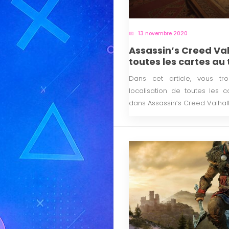
13 novembre 2020
Assassin’s Creed Val
toutes les cartes au 
Dans cet article, vous tr
localisation de toutes les c
dans Assassin’s Creed Valhall