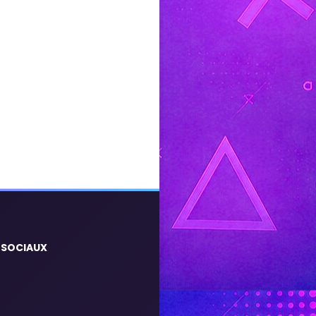
 SOCIAUX
m