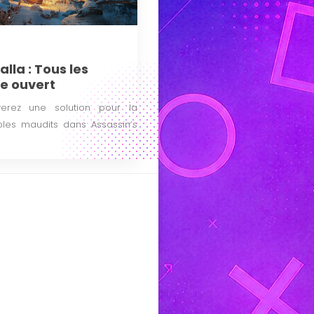
lla : Tous les
e ouvert
verez une solution pour la
oles maudits dans Assassin’s