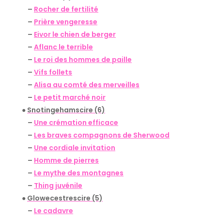
–
Rocher de fertilité
–
Prière vengeresse
–
Eivor le chien de berger
–
Aflanc le terrible
–
Le roi des hommes de paille
–
Vifs follets
–
Alisa au comté des merveilles
–
Le petit marché noir
●
Snotingehamscire (6)
–
Une crémation efficace
–
Les braves compagnons de Sherwood
–
Une cordiale invitation
–
Homme de pierres
–
Le mythe des montagnes
–
Thing juvénile
●
Glowecestrescire (5)
–
Le cadavre