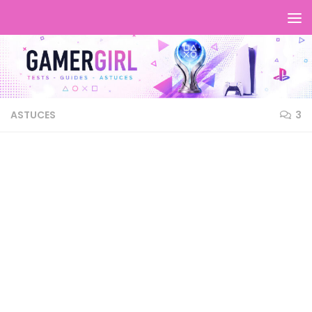
ASTUCES
3