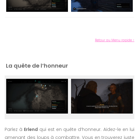
Retour au Menu rapide ↑
La quête de l’honneur
Parlez à
Erlend
qui est en quête d’honneur. Aidez-le en lui
amenant des loups à combattre. Vous en trouverez juste