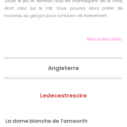
Jouez le jeu et éliminez tous les mannequins de la zone,
dont celui sur le toit. Vous pourrez alors parler de
nouveau au garçon pour conclure cet événement.
Retour au Menu rapide ↑
Angleterre
Ledecestrescire
La dame blanche de Tamworth