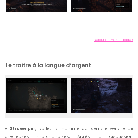
Retour au Menu rapide ↑
Le traître à la langue d’argent
A
Stravenger
, parlez à l’homme qui semble vendre de
précieuses marchandises. Après la discussion,