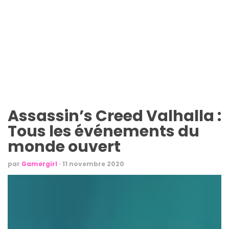
Assassin’s Creed Valhalla :
Tous les événements du
monde ouvert
par
Gamergirl
·
11 novembre 2020