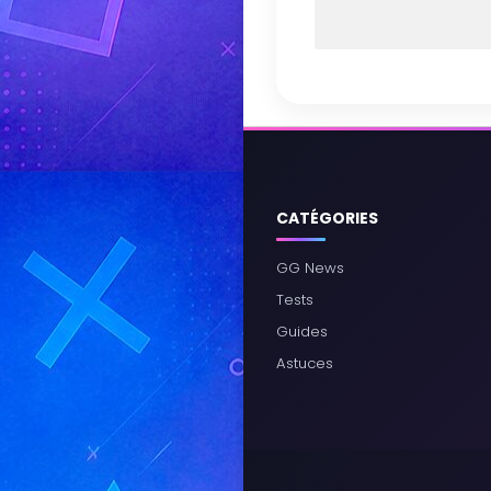
CATÉGORIES
GG News
Tests
Guides
Astuces