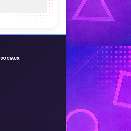
 SOCIAUX
m