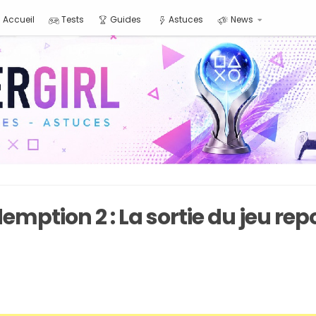
Accueil
Tests
Guides
Astuces
News
mption 2 : La sortie du jeu re