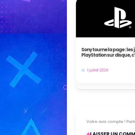
Sony tourne la page : les 
PlayStation sur disque, c
bientôt fini !
1 juillet 2026
LAISSER UN COM