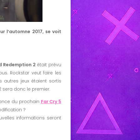
ur l’automne 2017, se voit
d Redemption 2
était prévu
us. Rockstar veut faire les
 autres jeux étaient sortis
2 sera donc le premier.
nnonce du prochain
Far Cry 5
odification ?
uvelles informations seront