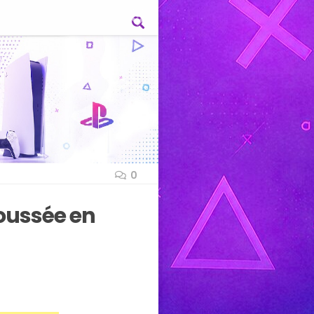
0
poussée en