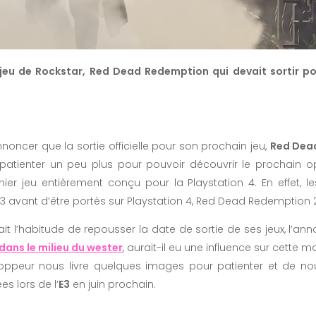
jeu de Rockstar, Red Dead Redemption qui devait sortir po
noncer que la sortie officielle pour son prochain jeu,
Red Dea
 patienter un peu plus pour pouvoir découvrir le prochain op
r jeu entièrement conçu pour la Playstation 4. En effet, les
n 3 avant d’être portés sur Playstation 4, Red Dead Redemption 
t l’habitude de repousser la date de sortie de ses jeux, l’a
dans le milieu du wester
, aurait-il eu une influence sur cette m
eloppeur nous livre quelques images pour patienter et de no
 lors de l’
E3
en juin prochain.