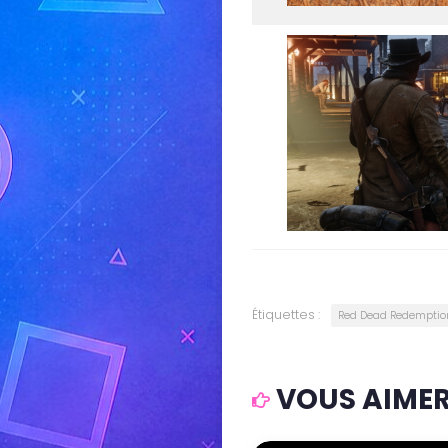
Étiquettes :
Red Dead Redemptio
VOUS AIMERE