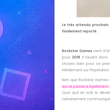
Le très attendu prochain 
finalement reporté.
Rockstar Games
vient d’an
pour
2018
. Il faudra donc
choses bien pour ce premie
initialement sur Playstatio
Bien que Rockstar Games ai
qui se passera également 
Quoi qu’il en soit, le dév
certainement communiquées