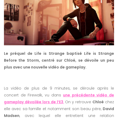
Le préquel de Life is Strange baptisé Life is Strange
Before the Storm, centré sur Chloé, se dévoile un peu
plus avec une nouvelle vidéo de gameplay.
La vidéo de plus de 9 minutes, se déroule après le
concert de Firewalk, vu dans
une précédente vidéo de
gameplay dévoilée lors de l’E3
.
On y retrouve
Chloé
chez
elle avec sa famille et notamment son beau père,
David
Madsen
, avec lequel elle entretient une relation