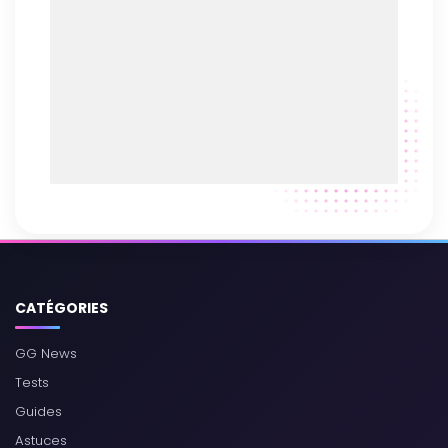
CATÉGORIES
GG News
Tests
Guides
Astuces