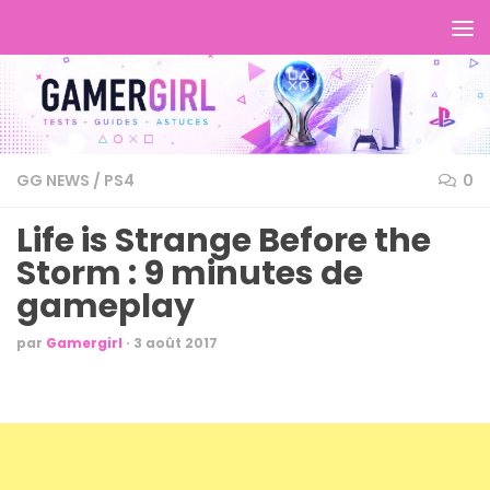
GG NEWS
/
PS4
0
Life is Strange Before the
Storm : 9 minutes de
gameplay
par
Gamergirl
·
3 août 2017