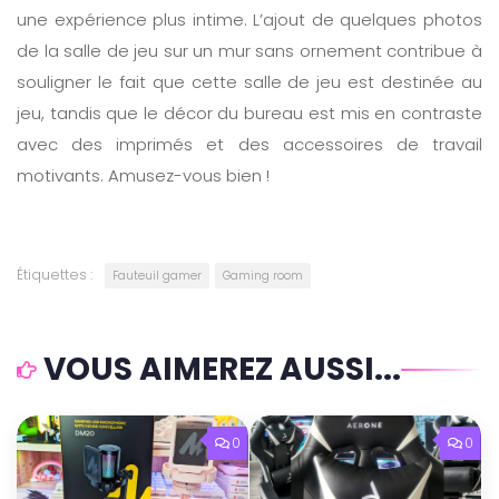
une expérience plus intime. L’ajout de quelques photos
de la salle de jeu sur un mur sans ornement contribue à
souligner le fait que cette salle de jeu est destinée au
jeu, tandis que le décor du bureau est mis en contraste
avec des imprimés et des accessoires de travail
motivants. Amusez-vous bien !
Étiquettes :
Fauteuil gamer
Gaming room
VOUS AIMEREZ AUSSI...
0
0