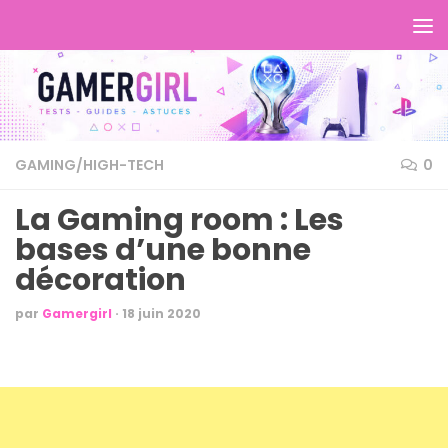
GAMING/HIGH-TECH
0
La Gaming room : Les
bases d’une bonne
décoration
par
Gamergirl
·
18 juin 2020