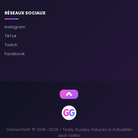
RÉSEAUX SOCIAUX
Instagram
TikTok
Twitch
Facebook
GamerGirl.fr © 2016–2026 • Tests, Guides, Astuces & Actualités
Jeux Vidéo