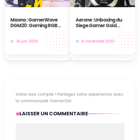
Maono : GamerWave
Aerone : Unboxing du
DGM20 : Gaming RGB
Siege Gamer Gold
Microphone
Series Ice White
14 juin 2023
6 novembre 2022
LAISSER UN COMMENTAIRE