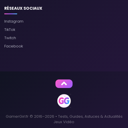
RÉSEAUX SOCIAUX
Instagram
TikTok
Twitch
Facebook
GamerGirl.fr © 2016–2026 • Tests, Guides, Astuces & Actualités
Jeux Vidéo