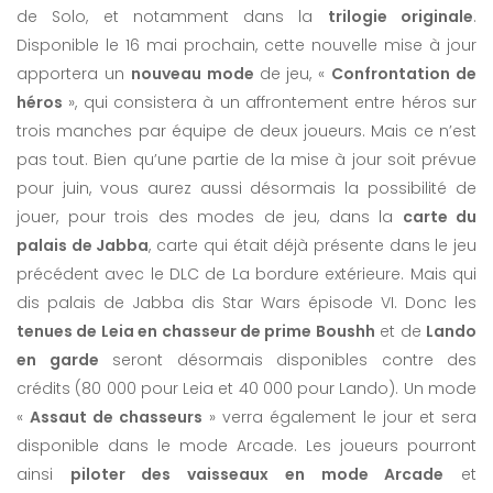
de Solo, et notamment dans la
trilogie originale
.
Disponible le 16 mai prochain, cette nouvelle mise à jour
apportera un
nouveau mode
de jeu, «
Confrontation de
héros
», qui consistera à un affrontement entre héros sur
trois manches par équipe de deux joueurs. Mais ce n’est
pas tout. Bien qu’une partie de la mise à jour soit prévue
pour juin, vous aurez aussi désormais la possibilité de
jouer, pour trois des modes de jeu, dans la
carte du
palais de Jabba
, carte qui était déjà présente dans le jeu
précédent avec le DLC de La bordure extérieure. Mais qui
dis palais de Jabba dis Star Wars épisode VI. Donc les
tenues de Leia en chasseur de prime Boushh
et de
Lando
en garde
seront désormais disponibles contre des
crédits (80 000 pour Leia et 40 000 pour Lando). Un mode
«
Assaut de chasseurs
» verra également le jour et sera
disponible dans le mode Arcade. Les joueurs pourront
ainsi
piloter des vaisseaux en mode Arcade
et