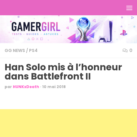
GG NEWS
/
PS4
0
Han Solo mis à l’honneur
dans Battlefront II
par
HUNKxDeath
·
10 mai 2018