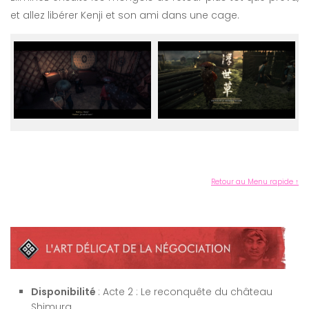
et allez libérer Kenji et son ami dans une cage.
Retour au Menu rapide ↑
Disponibilité
: Acte 2 : Le reconquête du château
Shimura