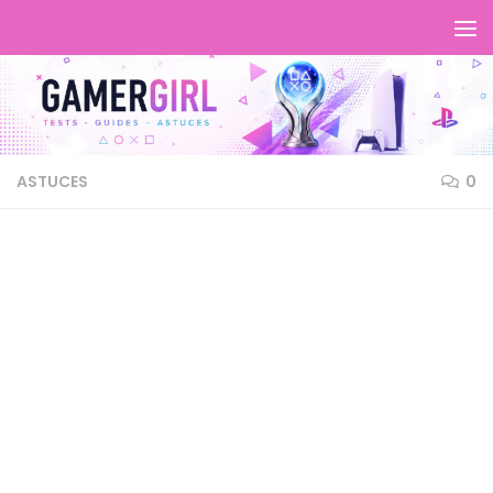
ASTUCES
0