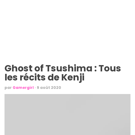
Ghost of Tsushima : Tous
les récits de Kenji
par
Gamergirl
·
9 août 2020