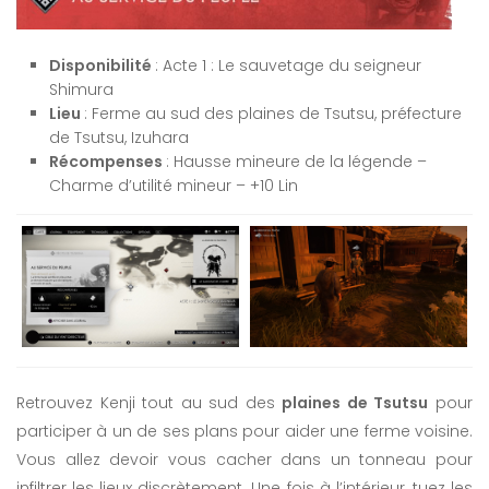
Disponibilité
: Acte 1 : Le sauvetage du seigneur
Shimura
Lieu
: Ferme au sud des plaines de Tsutsu, préfecture
de Tsutsu, Izuhara
Récompenses
: Hausse mineure de la légende –
Charme d’utilité mineur – +10 Lin
Retrouvez Kenji tout au sud des
plaines de Tsutsu
pour
participer à un de ses plans pour aider une ferme voisine.
Vous allez devoir vous cacher dans un tonneau pour
infiltrer les lieux discrètement. Une fois à l’intérieur, tuez les