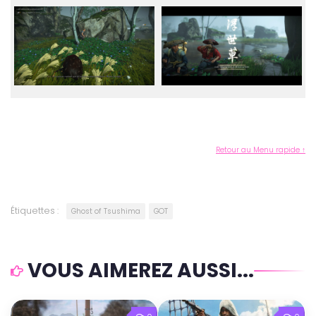
Retour au Menu rapide ↑
Étiquettes :
Ghost of Tsushima
GOT
VOUS AIMEREZ AUSSI...