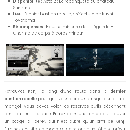
Disponibilité
: Acte 2 : Le reconquête du château
Shimura
Lieu
: Dernier bastion rebelle, préfecture de Kushi,
Toyotama
Récompenses
: Hausse mineure de la légende –
Charme de corps à corps mineur
Retrouvez Kenji le long d’une route dans le
dernier
bastion rebelle
pour qu’il vous conduise jusqu’à un camp
mongol. Vous devez voler les réserves qu’ils détiennent
pendant leur absence. Entrez dans une tente pour trouver
un otage à libérer, qui n’est autre qu’un ami de Kenji.
Éliminez ensuite les mongols de retour plus tôt que prévu,