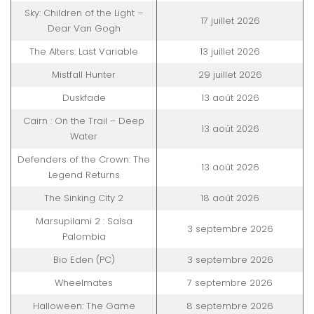
Sky: Children of the Light –
17 juillet 2026
Dear Van Gogh
The Alters: Last Variable
13 juillet 2026
Mistfall Hunter
29 juillet 2026
Duskfade
13 août 2026
Cairn : On the Trail – Deep
13 août 2026
Water
Defenders of the Crown: The
13 août 2026
Legend Returns
The Sinking City 2
18 août 2026
Marsupilami 2 : Salsa
3 septembre 2026
Palombia
Bio Eden (PC)
3 septembre 2026
Wheelmates
7 septembre 2026
Halloween: The Game
8 septembre 2026