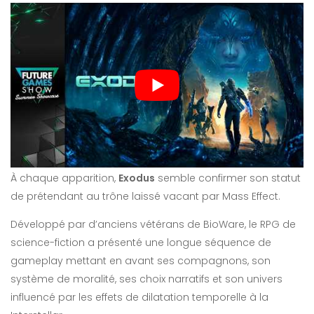
À chaque apparition,
Exodus
semble confirmer son statut
de prétendant au trône laissé vacant par Mass Effect.
Développé par d’anciens vétérans de BioWare, le RPG de
science-fiction a présenté une longue séquence de
gameplay mettant en avant ses compagnons, son
système de moralité, ses choix narratifs et son univers
influencé par les effets de dilatation temporelle à la