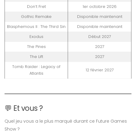
Don’t Fret
1er octobre 2026
Gothic Remake
Disponible maintenant
Blasphemous II : The Third Sin
Disponible maintenant
Exodus
Début 2027
The Pines
2027
The Lift
2027
Tomb Raider : Legacy of
12 février 2027
Atlantis
💬 Et vous ?
Quel jeu vous a le plus marqué durant ce Future Games
Show ?