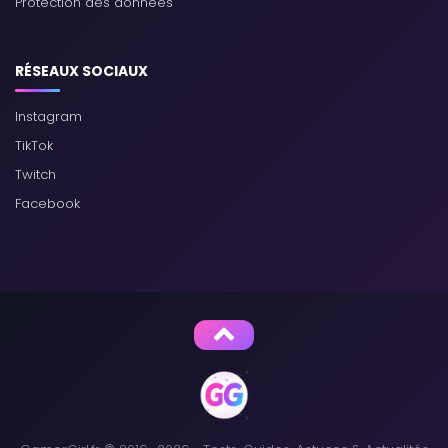
Protection des données
RÉSEAUX SOCIAUX
Instagram
TikTok
Twitch
Facebook