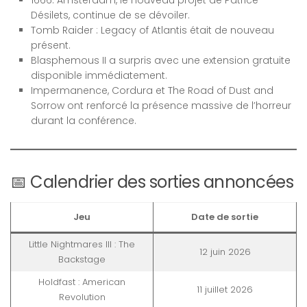
Désilets, continue de se dévoiler.
Tomb Raider : Legacy of Atlantis était de nouveau
présent.
Blasphemous II a surpris avec une extension gratuite
disponible immédiatement.
Impermanence, Cordura et The Road of Dust and
Sorrow ont renforcé la présence massive de l’horreur
durant la conférence.
📅 Calendrier des sorties annoncées
Jeu
Date de sortie
Little Nightmares III : The
12 juin 2026
Backstage
Holdfast : American
11 juillet 2026
Revolution