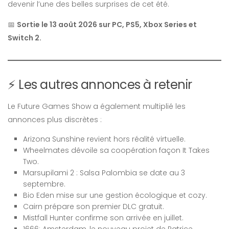
devenir l’une des belles surprises de cet été.
📅
Sortie le 13 août 2026 sur PC, PS5, Xbox Series et
Switch 2.
⚡ Les autres annonces à retenir
Le Future Games Show a également multiplié les
annonces plus discrètes :
Arizona Sunshine revient hors réalité virtuelle.
Wheelmates dévoile sa coopération façon It Takes
Two.
Marsupilami 2 : Salsa Palombia se date au 3
septembre.
Bio Eden mise sur une gestion écologique et cozy.
Cairn prépare son premier DLC gratuit.
Mistfall Hunter confirme son arrivée en juillet.
1666: Amsterdam, le nouveau projet de Patrice