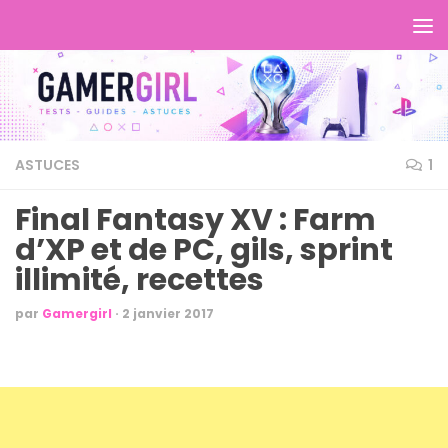
ASTUCES
1
Final Fantasy XV : Farm
d’XP et de PC, gils, sprint
illimité, recettes
par
Gamergirl
·
2 janvier 2017