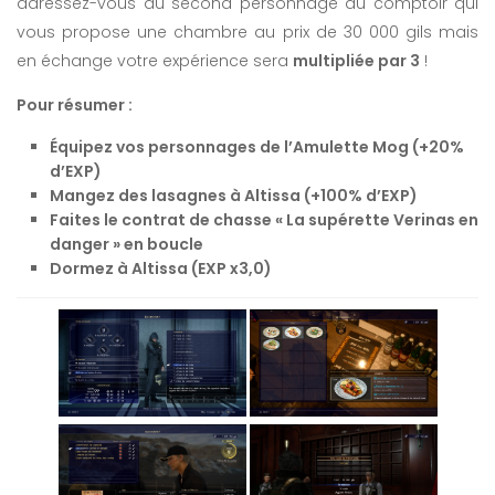
adressez-vous au second personnage du comptoir qui
vous propose une chambre au prix de 30 000 gils mais
en échange votre expérience sera
multipliée par 3
!
Pour résumer :
Équipez vos personnages de l’Amulette Mog (+20%
d’EXP)
Mangez des lasagnes à Altissa (+100% d’EXP)
Faites le contrat de chasse « La supérette Verinas en
danger » en boucle
Dormez à Altissa (EXP x3,0)