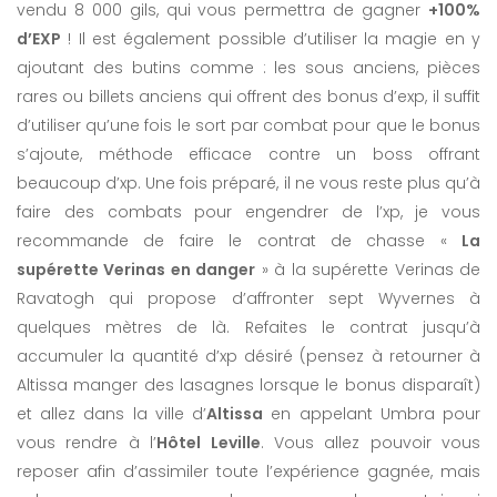
vendu 8 000 gils, qui vous permettra de gagner
+100%
d’EXP
! Il est également possible d’utiliser la magie en y
ajoutant des butins comme : les sous anciens, pièces
rares ou billets anciens qui offrent des bonus d’exp, il suffit
d’utiliser qu’une fois le sort par combat pour que le bonus
s’ajoute, méthode efficace contre un boss offrant
beaucoup d’xp. Une fois préparé, il ne vous reste plus qu’à
faire des combats pour engendrer de l’xp, je vous
recommande de faire le contrat de chasse «
La
supérette Verinas en danger
» à la supérette Verinas de
Ravatogh qui propose d’affronter sept Wyvernes à
quelques mètres de là. Refaites le contrat jusqu’à
accumuler la quantité d’xp désiré (pensez à retourner à
Altissa manger des lasagnes lorsque le bonus disparaît)
et allez dans la ville d’
Altissa
en appelant Umbra pour
vous rendre à l’
Hôtel Leville
. Vous allez pouvoir vous
reposer afin d’assimiler toute l’expérience gagnée, mais