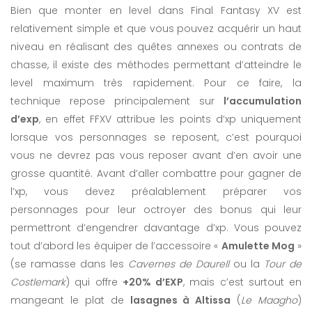
Bien que monter en level dans Final Fantasy XV est
relativement simple et que vous pouvez acquérir un haut
niveau en réalisant des quêtes annexes ou contrats de
chasse, il existe des méthodes permettant d’atteindre le
level maximum très rapidement. Pour ce faire, la
technique repose principalement sur
l’accumulation
d’exp
, en effet FFXV attribue les points d’xp uniquement
lorsque vos personnages se reposent, c’est pourquoi
vous ne devrez pas vous reposer avant d’en avoir une
grosse quantité. Avant d’aller combattre pour gagner de
l’xp, vous devez préalablement préparer vos
personnages pour leur octroyer des bonus qui leur
permettront d’engendrer davantage d’xp. Vous pouvez
tout d’abord les équiper de l’accessoire «
Amulette Mog
»
(se ramasse dans les
Cavernes de Daurell
ou la
Tour de
Costlemark
) qui offre
+20% d’EXP
, mais c’est surtout en
mangeant le plat de
lasagnes à Altissa
(
Le Maagho
)