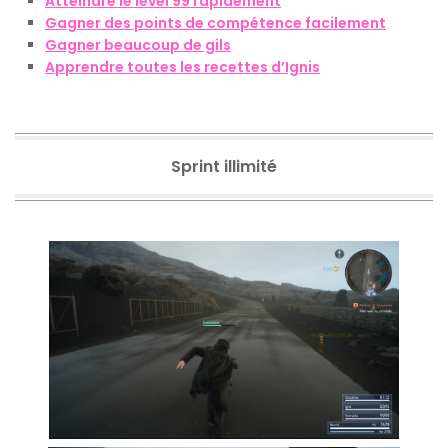
Atteindre le level 99 rapidement
Gagner des points de compétence facilement
Gagner beaucoup de gils
Apprendre toutes les recettes d’Ignis
Sprint illimité