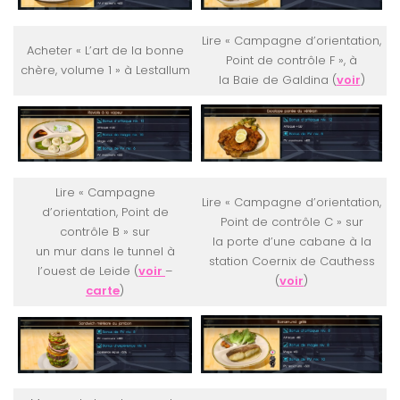
Lire « Campagne d’orientation,
Acheter « L’art de la bonne
Point de contrôle F », à
chère, volume 1 » à Lestallum
la Baie de Galdina (
voir
)
Lire « Campagne
Lire « Campagne d’orientation,
d’orientation, Point de
Point de contrôle C » sur
contrôle B » sur
la porte d’une cabane à la
un mur dans le tunnel à
station Coernix de Cauthess
l’ouest de Leide (
voir
–
(
voir
)
carte
)