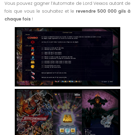
Vous pouvez gagner l’Automate de Lord Vexxos autant de
fois que vous le souhaitez et le
revendre 500 000 gils à
chaque fois
!