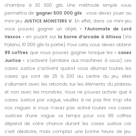
chambre à 30 000 gils. Une méthode simple vous
permettra de
gagner 500 000 gils
: vous devez jouer au
mini-jeu
JUSTICE MONSTERS V
. En effet, dans ce mini-jeu
vous pouvez gagner un objet, «
l’Automate de Lord
Vexxos
» en jouant sur
la borne d’arcade à Altissa
(Via
Palsino, 10 000 gils la partie). Pour cela, vous devez obtenir
99 coffres
que vous pouvez gagner lorsque les «
cases
Justice
» s’activent (similaire aux machines à sous). Les
cases Justice s’activent quand vous allumez toutes les
cases qui vont de 25 à 200 au centre du jeu, elles
s’allument avec les rebonds sur les éléments du plateau
et non avec les monstres. Vous ne pouvez activer que 4
cases Justice par vague, veuillez à ne pas finir trop vite
vos vagues si vous n’avez pas activé toutes vos cases
Justices d’une vague. Le temps pour vos 99 coffres
dépend de votre chance durant les cases Justice car
c’est aléatoire, mais comptez une bonne heure de jeu.