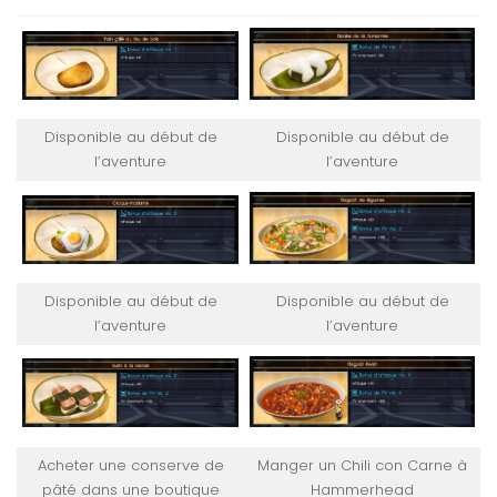
Disponible au début de
Disponible au début de
l’aventure
l’aventure
Disponible au début de
Disponible au début de
l’aventure
l’aventure
Acheter une conserve de
Manger un Chili con Carne à
pâté dans une boutique
Hammerhead