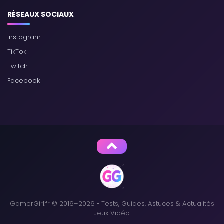
RÉSEAUX SOCIAUX
Instagram
TikTok
Twitch
Facebook
GamerGirl.fr © 2016–2026 • Tests, Guides, Astuces & Actualités
Jeux Vidéo