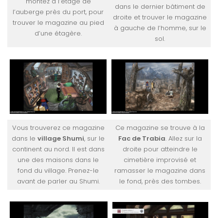
montez à l’étage de
dans le dernier bâtiment de
l’auberge près du port, pour
droite et trouver le magazine
trouver le magazine au pied
à gauche de l’homme, sur le
d’une étagère.
sol.
Vous trouverez ce magazine
Ce magazine se trouve à la
dans le
village Shumi
, sur le
Fac de Trabia
. Allez sur la
continent au nord. Il est dans
droite pour atteindre le
une des maisons dans le
cimetière improvisé et
fond du village. Prenez-le
ramasser le magazine dans
avant de parler au Shumi.
le fond, près des tombes.