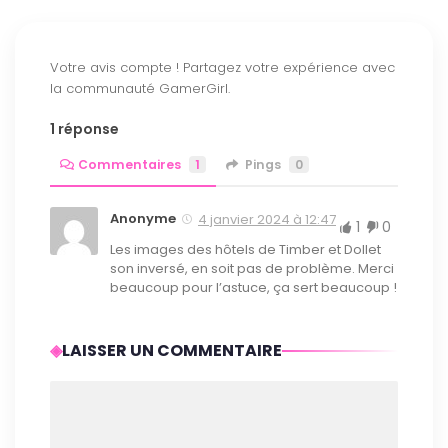
1 réponse
Commentaires
1
Pings
0
Anonyme
4 janvier 2024 à 12:47
1
0
Les images des hôtels de Timber et Dollet
son inversé, en soit pas de problème. Merci
beaucoup pour l’astuce, ça sert beaucoup !
LAISSER UN COMMENTAIRE