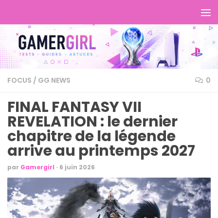
FOCUS
/
GG NEWS
0
FINAL FANTASY VII
REVELATION : le dernier
chapitre de la légende
arrive au printemps 2027
par
Gamergirl
·
6 juin 2026