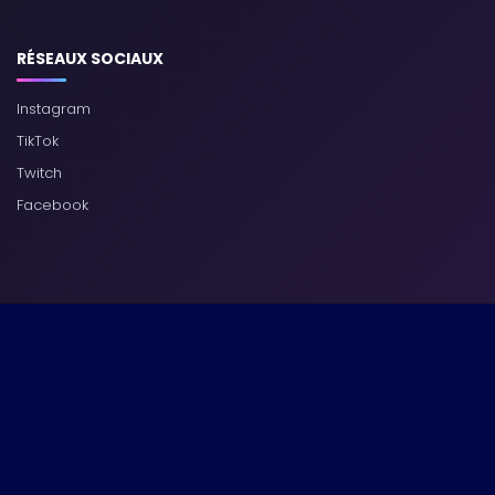
RÉSEAUX SOCIAUX
Instagram
TikTok
Twitch
Facebook
GamerGirl.fr © 2016–2026 • Tests, Guides, Astuces & Actualités