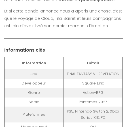
Et si cette bande-annonce nous a appris une chose, c’est
que le voyage de Cloud, Tifa, Barret et leurs compagnons
est loin d’avoir livré son dernier moment d’émotion.
Informations clés
Information
Détail
Jeu
FINAL FANTASY VII REVELATION
Développeur
Square Enix
Genre
Action-RPG
Sortie
Printemps 2027
PS5, Nintendo Switch 2, Xbox
Plateformes
Series X|S, PC
Monde ouvert
Oui