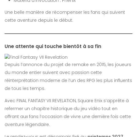
Matéria d’invocation : Phénix
Une belle manière de récompenser les fans qui suivent
cette aventure depuis le début.
Une attente qui touche bientôt à sa fin
Depuis l’annonce du projet de remake en 2015, les joueurs
du monde entier suivent avec passion cette
réinterprétation moderne de l’un des RPG les plus influents
de tous les temps.
Avec FINAL FANTASY VII REVELATION, Square Enix s’apprête à
refermer un chapitre historique du jeu vidéo tout en
offrant aux fans l’occasion de vivre une dernière fois cette
aventure légendaire.
Le rendez-vous est désormais fixé au
printemps 2027
.