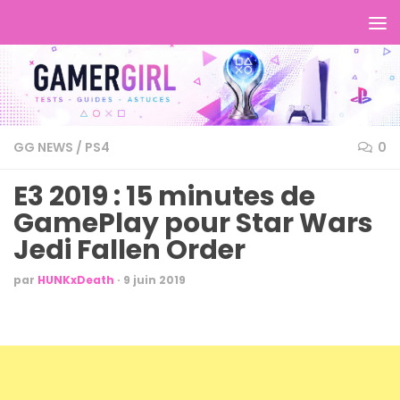
GG NEWS
/
PS4
0
E3 2019 : 15 minutes de
GamePlay pour Star Wars
Jedi Fallen Order
par
HUNKxDeath
·
9 juin 2019