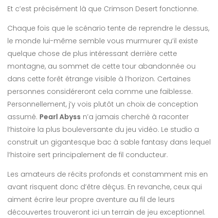
Et c’est précisément là que Crimson Desert fonctionne.
Chaque fois que le scénario tente de reprendre le dessus,
le monde lui-même semble vous murmurer qu’il existe
quelque chose de plus intéressant derrière cette
montagne, au sommet de cette tour abandonnée ou
dans cette forêt étrange visible à l’horizon. Certaines
personnes considéreront cela comme une faiblesse.
Personnellement, j’y vois plutôt un choix de conception
assumé.
Pearl Abyss
n’a jamais cherché à raconter
l’histoire la plus bouleversante du jeu vidéo. Le studio a
construit un gigantesque bac à sable fantasy dans lequel
l’histoire sert principalement de fil conducteur.
Les amateurs de récits profonds et constamment mis en
avant risquent donc d’être déçus. En revanche, ceux qui
aiment écrire leur propre aventure au fil de leurs
découvertes trouveront ici un terrain de jeu exceptionnel.