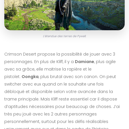
L’étendue des terres de Pywell.
Crimson Desert propose la possibilité de jouer avec 3
personnages. En plus de Kliff, il y a
Damiane
, plus agile
avec sa grâce, elle maitrise la rapière et le
pistolet.
Oongka
, plus brutal avec son canon. On peut
switcher avec eux quand on le souhaite une fois
débloqué et disponible selon votre avancée dans la
trame principale. Mais Kliff reste essentiel car il dispose
d’aptitudes nécessaires pour beaucoup de choses. J’ai
très peu joué avec les 2 autres personnages
personnellement, surtout pour les défis réalisables
uniquement avec eux et dans le cadre de l’histoire.