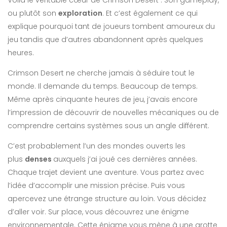
Voilà le véritable cœur de Crimson Desert : Son gameplay,
ou plutôt son
exploration
. Et c’est également ce qui
explique pourquoi tant de joueurs tombent amoureux du
jeu tandis que d’autres abandonnent après quelques
heures.
Crimson Desert ne cherche jamais à séduire tout le
monde. Il demande du temps. Beaucoup de temps.
Même après cinquante heures de jeu, j’avais encore
l’impression de découvrir de nouvelles mécaniques ou de
comprendre certains systèmes sous un angle différent.
C’est probablement l’un des mondes ouverts les
plus
denses
auxquels j’ai joué ces dernières années.
Chaque trajet devient une aventure. Vous partez avec
l’idée d’accomplir une mission précise. Puis vous
apercevez une étrange structure au loin. Vous décidez
d’aller voir. Sur place, vous découvrez une énigme
environnementale. Cette énigme vous mène à une grotte