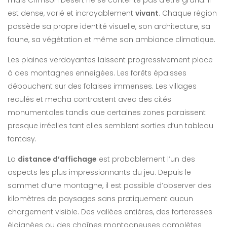
mais Crimson Desert ne se contente pas d’être grand. Il
est dense, varié et incroyablement
vivant
. Chaque région
possède sa propre identité visuelle, son architecture, sa
faune, sa végétation et même son ambiance climatique.
Les plaines verdoyantes laissent progressivement place
à des montagnes enneigées. Les forêts épaisses
débouchent sur des falaises immenses. Les villages
reculés et mecha contrastent avec des cités
monumentales tandis que certaines zones paraissent
presque irréelles tant elles semblent sorties d’un tableau
fantasy.
La
distance d’affichage
est probablement l’un des
aspects les plus impressionnants du jeu. Depuis le
sommet d’une montagne, il est possible d’observer des
kilomètres de paysages sans pratiquement aucun
chargement visible. Des vallées entières, des forteresses
éloignées ou des chaînes montagneuses complètes