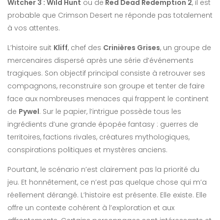
Witcher 3 : Wild Hunt
ou de
Red Dead Redemption 2
, il est
probable que Crimson Desert ne réponde pas totalement
à vos attentes.
L’histoire suit
Kliff
, chef des
Crinières Grises
, un groupe de
mercenaires dispersé après une série d’événements
tragiques. Son objectif principal consiste à retrouver ses
compagnons, reconstruire son groupe et tenter de faire
face aux nombreuses menaces qui frappent le continent
de
Pywel
. Sur le papier, l’intrigue possède tous les
ingrédients d’une grande épopée fantasy : guerres de
territoires, factions rivales, créatures mythologiques,
conspirations politiques et mystères anciens.
Pourtant, le scénario n’est clairement pas la priorité du
jeu. Et honnêtement, ce n’est pas quelque chose qui m’a
réellement dérangé. L’histoire est présente. Elle existe. Elle
offre un contexte cohérent à l’exploration et aux