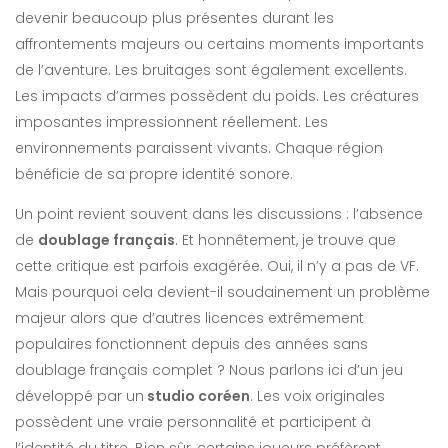
devenir beaucoup plus présentes durant les
affrontements majeurs ou certains moments importants
de l’aventure. Les bruitages sont également excellents.
Les impacts d’armes possèdent du poids. Les créatures
imposantes impressionnent réellement. Les
environnements paraissent vivants. Chaque région
bénéficie de sa propre identité sonore.
Un point revient souvent dans les discussions : l’absence
de
doublage français
. Et honnêtement, je trouve que
cette critique est parfois exagérée. Oui, il n’y a pas de VF.
Mais pourquoi cela devient-il soudainement un problème
majeur alors que d’autres licences extrêmement
populaires fonctionnent depuis des années sans
doublage français complet ? Nous parlons ici d’un jeu
développé par un
studio coréen
. Les voix originales
possèdent une vraie personnalité et participent à
l’identité du titre. Bien sûr, certains joueurs préfèrent