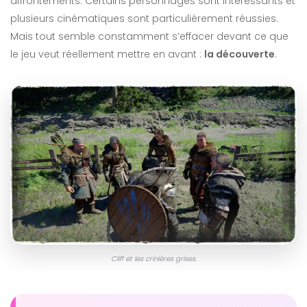
affrontements. Certains personnages sont intéressants et
plusieurs cinématiques sont particulièrement réussies.
Mais tout semble constamment s’effacer devant ce que
le jeu veut réellement mettre en avant :
la découverte
.
Cliff et les crinières grises.