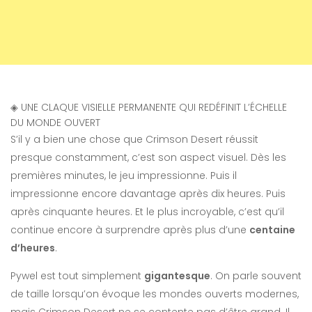
◈
UNE CLAQUE VISIELLE PERMANENTE QUI REDÉFINIT L’ÉCHELLE
DU MONDE OUVERT
S’il y a bien une chose que Crimson Desert réussit
presque constamment, c’est son aspect visuel. Dès les
premières minutes, le jeu impressionne. Puis il
impressionne encore davantage après dix heures. Puis
après cinquante heures. Et le plus incroyable, c’est qu’il
continue encore à surprendre après plus d’une
centaine
d’heures
.
Pywel est tout simplement
gigantesque
. On parle souvent
de taille lorsqu’on évoque les mondes ouverts modernes,