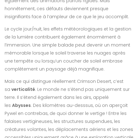
également des animations parfois rigides. Mais
honnêtement, ces défauts deviennent presque
insignifiants face à l’ampleur de ce que le jeu accomplit.
Le cycle jour/nuit, les effets météorologiques et la gestion
de la lumière contribuent également énormément à
l’immersion. Une simple balade peut devenir un moment
mémorable lorsque le soleil traverse les nuages après
une tempête ou lorsqu’un coucher de soleil embrase
complètement un paysage déjà magnifique.
Mais ce qui distingue réellement Crimson Desert, c’est
sa
verticalité
. Le monde ne s’étend pas uniquement sur
terre. Il s’étend également dans les airs, appelé
les
Abysses
. Des kilomètres au-desssus, où on aperçoit
Pywel en contrebas, de quoi donner le vertige ! Entre les
falaises vertigineuses, les structures suspendues, les
créatures volantes, les déplacements aériens et les zones
accessibles uniquement grâce à une exploration verticale