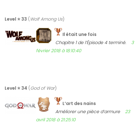
Level ⭐ 33
(
Wolf Among Us
)
Il était une fois
Chapitre 1 de l’Épisode 4 terminé.
3
février 2018 à 18:10:40
Level ⭐ 34
(
God of War
)
L’art des nains
Améliorer une pièce d’armure
23
avril 2018 à 21:25:10