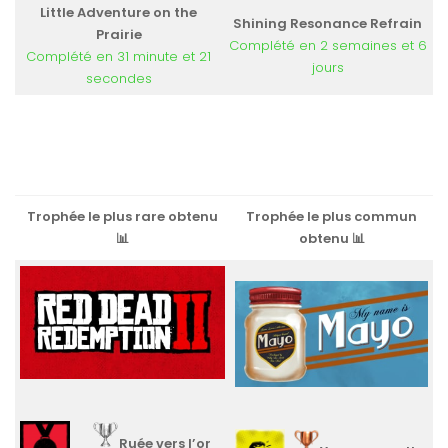
Little Adventure on the
Shining Resonance Refrain
Prairie
Complété en 2 semaines et 6
Complété en 31 minute et 21
jours
secondes
Trophée le plus rare obtenu
Trophée le plus commun
📊
obtenu 📊
Ruée vers l’or