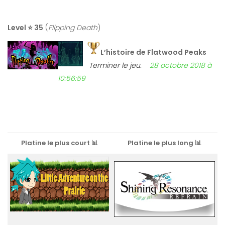
Level ⭐ 35
(
Flipping Death
)
L’histoire de Flatwood Peaks
Terminer le jeu.
28 octobre 2018 à
10:56:59
Platine le plus court 📊
Platine le plus long 📊