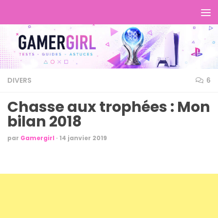
DIVERS
6
Chasse aux trophées : Mon
bilan 2018
par
Gamergirl
·
14 janvier 2019