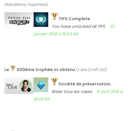
Mandatory Hapiness
)
TIPS Complete
You have unlocked all TIPS
22
janvier 2018 à 16:04:44
Le
600ème trophée or obtenu
(
Lara Croft Go
)
Société de préservation
Briser tous les vases
8 avril 2018 à
18:05:33