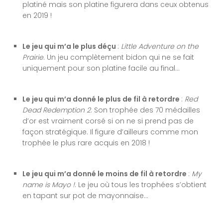
platiné mais son platine figurera dans ceux obtenus
en 2019 !
Le jeu qui m’a le plus déçu
:
Little Adventure on the
Prairie
. Un jeu complètement bidon qui ne se fait
uniquement pour son platine facile au final…
Le jeu qui m’a donné le plus de fil à retordre
:
Red
Dead Redemption 2
. Son trophée des 70 médailles
d’or est vraiment corsé si on ne si prend pas de
façon stratégique. Il figure d’ailleurs comme mon
trophée le plus rare acquis en 2018 !
Le jeu qui m’a donné le moins de fil à retordre
:
My
name is Mayo !
. Le jeu où tous les trophées s’obtient
en tapant sur pot de mayonnaise…