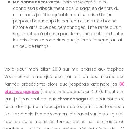
Ma bonne découverte
:
Yakuza Kiwami 2
. Je ne
connaissais absolument pas la saga en dehors du
nom, mais j’ai été agréablement surprise ! Le jeu
propose beaucoup de contenu et une très bonne
histoire ainsi que ses personnages. Il me reste qu’un
seul trophée à obtenu pour le trophée, celui de toutes
les missions secondaires que je ferais lorsque j’aurai
un peu de temps.
Voilà pour mon bilan 2018 sur ma chasse aux trophée.
Vous aurez remarqué que j’ai fait un peu moins que
l’année précédente alors que j’espérais atteindre les
30
platines gagnés
(29 platines obtenus en 2017). Il faut dire
que j’ai pas mal de jeux
chronophages
et beaucoup de
tests dont je ne m’occupais pas toujours des trophées.
Ajoutez à cela l’accroissement de travail sur le site, ça fait
tout de suite moins de temps passé sur la chasse au