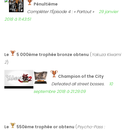
Pénultième
Compléter l’Épisode 4 : « Partout »
29 janvier
2018 à 11:43:51
Le
5 000ème trophée bronze obtenu
(
Yakuza Kiwami
2
)
Champion of the City
Defeated all street bosses.
10
septembre 2018 à 21:29:09
Le
550ème trophée or obtenu
(
Psycho-Pass :