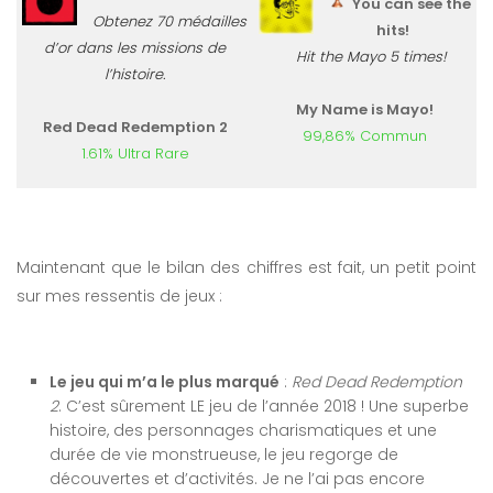
You can see the
Obtenez 70 médailles
hits!
d’or dans les missions de
Hit the Mayo 5 times!
l’histoire.
My Name is Mayo!
Red Dead Redemption 2
99,86% Commun
1.61% Ultra Rare
Maintenant que le bilan des chiffres est fait, un petit point
sur mes ressentis de jeux :
Le jeu qui m’a le plus marqué
:
Red Dead Redemption
2
. C’est sûrement LE jeu de l’année 2018 ! Une superbe
histoire, des personnages charismatiques et une
durée de vie monstrueuse, le jeu regorge de
découvertes et d’activités. Je ne l’ai pas encore