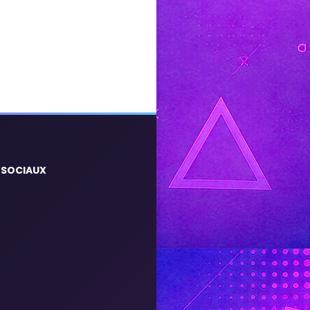
 SOCIAUX
m