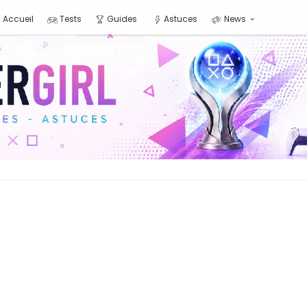
Accueil
Tests
Guides
Astuces
News