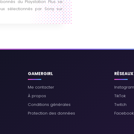
onnés du Playstation Plus se
jeux sélectionnés par Sony sur
GAMERGIRL
RÉSEAUX
Me contacter
Instagra
À propos
TikTok
Conditions générales
Twitch
Protection des données
Facebook