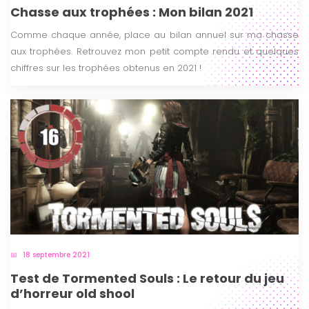
Chasse aux trophées : Mon bilan 2021
Comme chaque année, place au bilan annuel sur ma chasse
aux trophées. Retrouvez mon petit compte rendu et quelques
chiffres sur les trophées obtenus en 2021 !
18 septembre 2021
Test de Tormented Souls : Le retour du jeu
d’horreur old shool