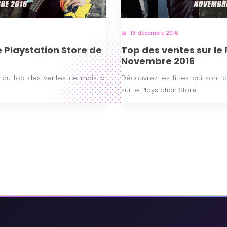
13 décembre 2016
e Playstation Store de
Top des ventes sur le 
Novembre 2016
t au top des ventes ce mois-ci
Découvrez les titres qui sont
sur le Playstation Store.