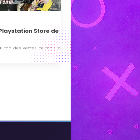
Playstation Store de
 au top des ventes ce mois-ci