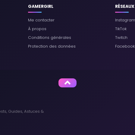
GAMERGIRL
RÉSEAUX
Me contacter
Instagra
À propos
TikTok
Conditions générales
Twitch
Protection des données
Facebook
sts, Guides, Astuces &