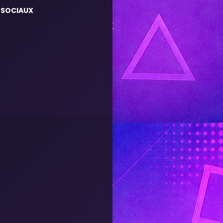
 SOCIAUX
m