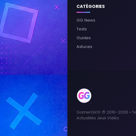
CATÉGORIES
GG News
Tests
Guides
Astuces
GamerGirl.fr © 2016–2026 • Te
Actualités Jeux Vidéo