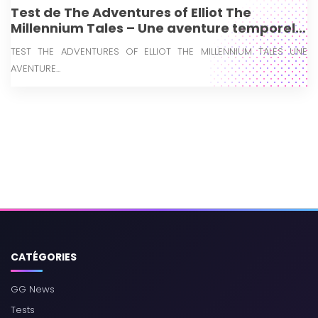
Test de The Adventures of Elliot The
Millennium Tales – Une aventure temporelle
qui nous fait voyager
TEST THE ADVENTURES OF ELLIOT THE MILLENNIUM TALES UNE
AVENTURE...
CATÉGORIES
GG News
Tests