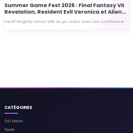
Summer Game Fest 2026 : Final Fantasy VII
Revelation, Resident Evil Veronica et Alien
Isolation 2 frappent fort !
Geoff Keighley lance l’été du jeu vidéo avec une conférence...
CATÉGORIES
GG News
Tests