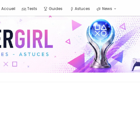
Accueil
Tests
Guides
Astuces
News