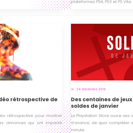
plateformes PS4, PS3 et PS Vita.
24 décembre 2016
déo rétrospective de
Des centaines de jeux
soldes de janvier
éo rétrospective pour montrer
Le Playstation Store ouvre ses
sses annonces qui ont impacté
d’avance, de quoi compléter s
minute.