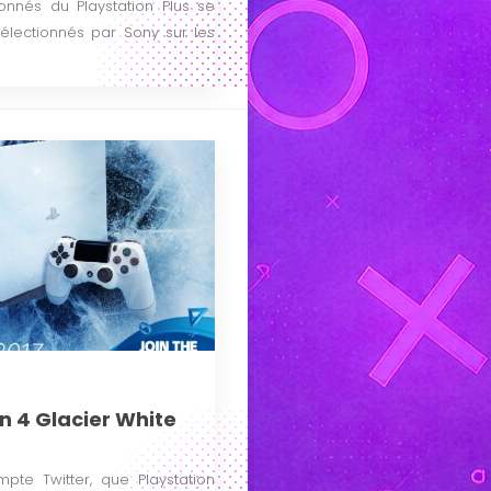
nés du Playstation Plus se
 sélectionnés par Sony sur les
n 4 Glacier White
pte Twitter, que Playstation