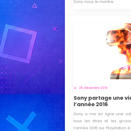
Sony nous le montre.
25 décembre 2016
Sony partage une vi
l’année 2016
Sony a mis en ligne une vid
tous les titres et les gro
l’année 2016 sur Playstation 4.