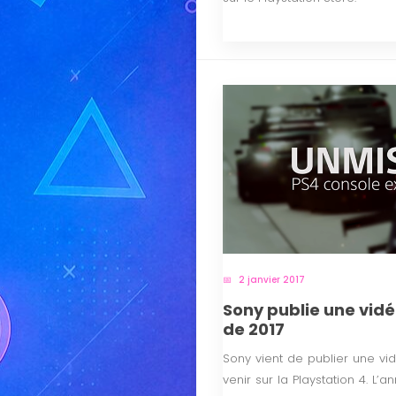
2 janvier 2017
Sony publie une vidé
de 2017
Sony vient de publier une vid
venir sur la Playstation 4. L’