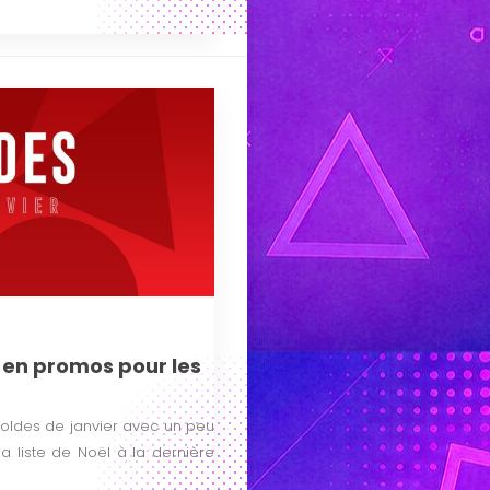
 en promos pour les
 soldes de janvier avec un peu
a liste de Noël à la dernière