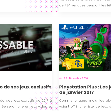
de PS4 vendues pendant les fêt
28 décembre 2016
o de ses jeux exclusifs
Playstation Plus : Les 
de janvier 2017
éo des jeux exclusifs de 2017 à
Comme chaque mois, les abon
année sera riche en jeux vidéo et
voient offrir une liste de jeux