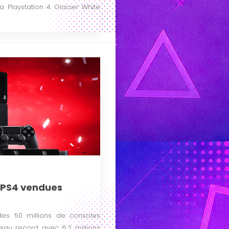
a Playstation 4 Glacier White
e PS4 vendues
des 50 millions de consoles
eau record avec 6,2 millions