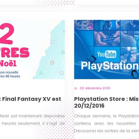
20 décembre 2016
 : Final Fantasy XV est
Playstation Store : Mis
20/12/2016
 Noël est maintenant disponible
Chaque semaine, le Playstati
eures seulement, il s’agit de
contenu avec les nouvelles 
Découvrez les sorties de la se