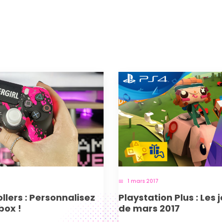
1 mars 2017
lers : Personnalisez
Playstation Plus : Les 
box !
de mars 2017