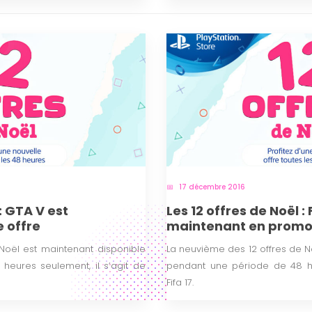
17 décembre 2016
: GTA V est
Les 12 offres de Noël : 
 offre
maintenant en promo
Noël est maintenant disponible
La neuvième des 12 offres de N
eures seulement, il s’agit de
pendant une période de 48 he
Fifa 17.