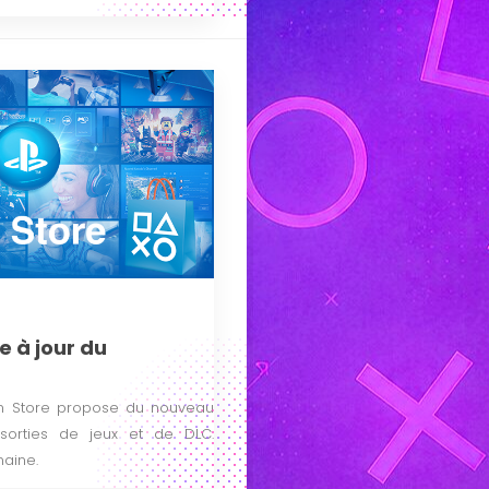
e à jour du
on Store propose du nouveau
sorties de jeux et de DLC.
maine.