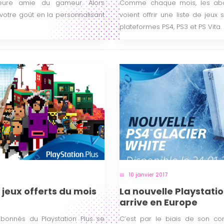
leure amie du gameur. Alors
Comme chaque mois, les abon
votre goût en la personnalisant
voient offrir une liste de jeux
plateformes PS4, PS3 et PS Vita.
10 janvier 2017
s jeux offerts du mois
La nouvelle Playstatio
arrive en Europe
onnés du Playstation Plus se
C’est par le biais de son com