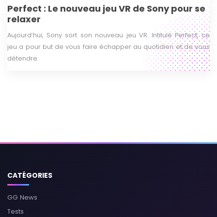
Perfect : Le nouveau jeu VR de Sony pour se
relaxer
Aujourd’hui, Sony sort son nouveau jeu VR. Intitulé Perfect, ce
jeu a pour but de vous faire échapper au quotidien et de vous
détendre.
CATÉGORIES
GG News
Tests