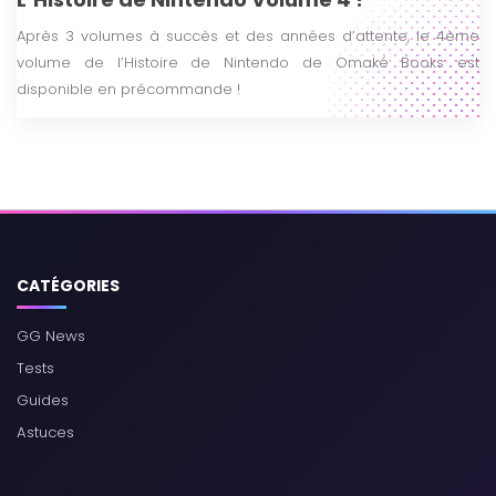
Après 3 volumes à succès et des années d’attente, le 4ème
volume de l’Histoire de Nintendo de Omaké Books est
disponible en précommande !
CATÉGORIES
GG News
Tests
Guides
Astuces