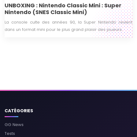
UNBOXING : Nintendo Classic Mini : Super
Nintendo (SNES Classic Mini)
La console culte des années 90, la Super Nintendo revient
dans un format mini pour le plus grand plaisir des joueurs.
CATÉGORIES
GG News
Tests