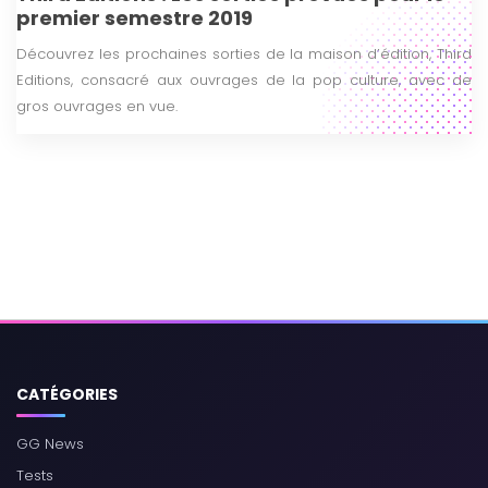
premier semestre 2019
Découvrez les prochaines sorties de la maison d’édition, Third
Editions, consacré aux ouvrages de la pop culture, avec de
gros ouvrages en vue.
CATÉGORIES
GG News
Tests