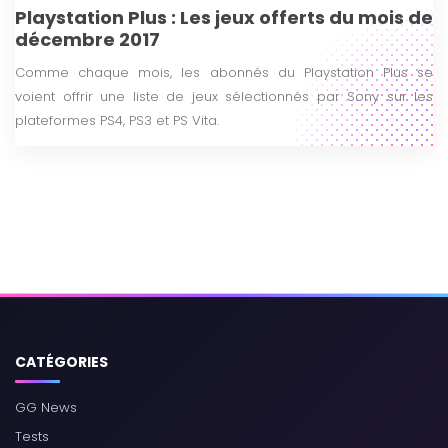
Playstation Plus : Les jeux offerts du mois de
décembre 2017
Comme chaque mois, les abonnés du Playstation Plus se
voient offrir une liste de jeux sélectionnés par Sony sur les
plateformes PS4, PS3 et PS Vita.
CATÉGORIES
GG News
Tests